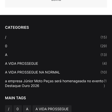
CATEGORIES
/
(15)
0
(29)
A
(13)
A VIDA PROSSEGUE
(4)
A VIDA PROSSEGUE NA NORMAL
(10)
a empresa Júnior Moto Peças será homenageada no evento
(1
Destaque Ouro 2026
)
MAIN TAGS
/
0
A
A VIDA PROSSEGUE