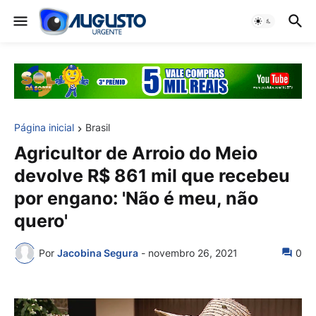
Página inicial
Brasil
Agricultor de Arroio do Meio
devolve R$ 861 mil que recebeu
por engano: 'Não é meu, não
quero'
Por
Jacobina Segura
-
novembro 26, 2021
0