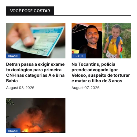
VOCÊ PODE GOSTAR
BRASIL
BRASIL
Detran passa a exigir exame
No Tocantins, polícia
toxicológico para primeira
prende advogado Igor
CNH nas categorias A e B na
Veloso, suspeito de torturar
Bahia
e matar o filho de 3 anos
August 08, 2026
August 07, 2026
BRASIL