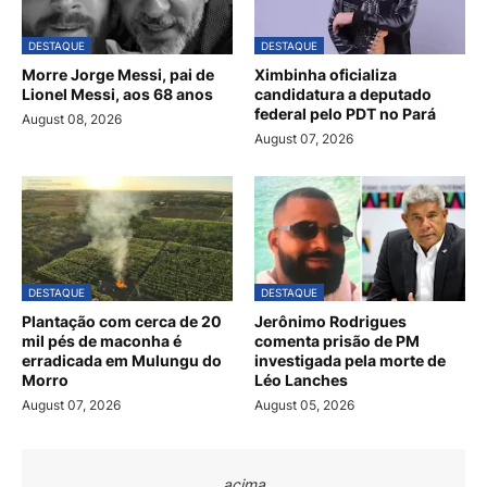
DESTAQUE
DESTAQUE
Morre Jorge Messi, pai de
Ximbinha oficializa
Lionel Messi, aos 68 anos
candidatura a deputado
federal pelo PDT no Pará
August 08, 2026
August 07, 2026
DESTAQUE
DESTAQUE
Plantação com cerca de 20
Jerônimo Rodrigues
mil pés de maconha é
comenta prisão de PM
erradicada em Mulungu do
investigada pela morte de
Morro
Léo Lanches
August 07, 2026
August 05, 2026
acima