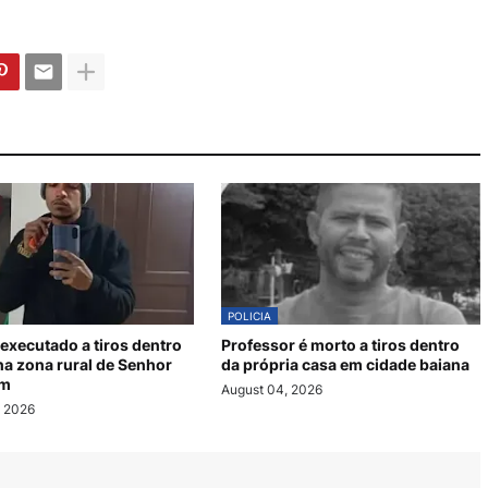
POLICIA
executado a tiros dentro
Professor é morto a tiros dentro
na zona rural de Senhor
da própria casa em cidade baiana
im
August 04, 2026
, 2026