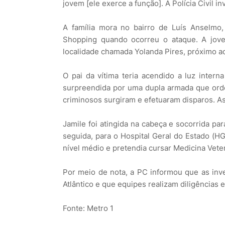
jovem [ele exerce a função]. A Polícia Civil i
A família mora no bairro de Luís Anselmo,
Shopping quando ocorreu o ataque. A jo
localidade chamada Yolanda Pires, próximo a
O pai da vítima teria acendido a luz interna
surpreendida por uma dupla armada que ord
criminosos surgiram e efetuaram disparos. As
Jamile foi atingida na cabeça e socorrida pa
seguida, para o Hospital Geral do Estado (HGE
nível médio e pretendia cursar Medicina Veter
Por meio de nota, a PC informou que as inve
Atlântico e que equipes realizam diligências 
Fonte: Metro 1