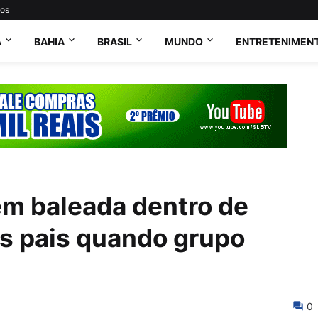
tos
A
BAHIA
BRASIL
MUNDO
ENTRETENIMEN
em baleada dentro de
os pais quando grupo
0