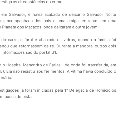
nvestiga as circunstâncias do crime.
 em Salvador, e havia acabado de deixar o Salvador Norte
vem, acompanhada dos pais e uma amiga, entraram em uma
o Planeta dos Macacos, onde deixaram a outra jovem.
 do carro, o farol e abaixado os vidros, quando a família foi
enou que retornassem de ré. Durante a manobra, outros dois
 informações são do portal G1.
ra o Hospital Menandro de Farias - de onde foi transferida, em
). Ela não resistiu aos ferimentos. A vítima havia concluído o
inária.
stigações já foram iniciadas pela 1ª Delegacia de Homicídios
em busca de pistas.