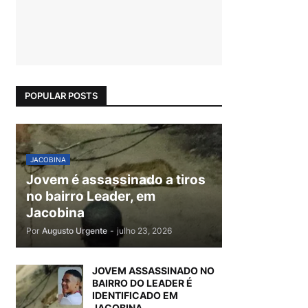
POPULAR POSTS
JACOBINA
Jovem é assassinado a tiros
no bairro Leader, em
Jacobina
Por
Augusto Urgente
-
julho 23, 2026
JOVEM ASSASSINADO NO
BAIRRO DO LEADER É
IDENTIFICADO EM
JACOBINA