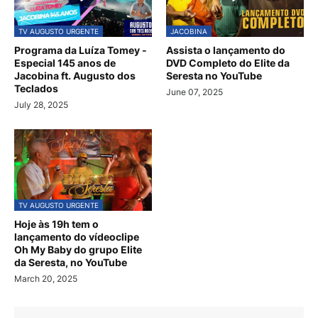
TV AUGUSTO URGENTE
JACOBINA
Programa da Luíza Tomey -
Assista o lançamento do
Especial 145 anos de
DVD Completo do Elite da
Jacobina ft. Augusto dos
Seresta no YouTube
Teclados
June 07, 2025
July 28, 2025
TV AUGUSTO URGENTE
Hoje às 19h tem o
lançamento do vídeoclipe
Oh My Baby do grupo Elite
da Seresta, no YouTube
March 20, 2025