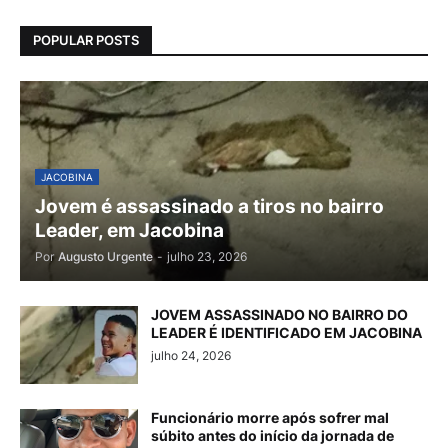
POPULAR POSTS
JACOBINA
Jovem é assassinado a tiros no bairro
Leader, em Jacobina
Por
Augusto Urgente
-
julho 23, 2026
JOVEM ASSASSINADO NO BAIRRO DO
LEADER É IDENTIFICADO EM JACOBINA
julho 24, 2026
Funcionário morre após sofrer mal
súbito antes do início da jornada de