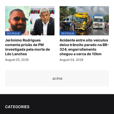
DESTAQUE
DESTAQUE
Jerônimo Rodrigues
Acidente entre oito veículos
comenta prisão de PM
deixa trânsito parado na BR-
investigada pela morte de
324; engarrafamento
Léo Lanches
chegou a cerca de 10km
August 05, 2026
August 04, 2026
acima
CATEGORIES