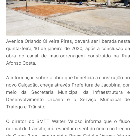
Avenida Orlando Oliveira Pires, deverá ser liberada nesta
quinta-feira, 16 de janeiro de 2020, após a conclusão da
obra do canal de macrodrenagem construído na Rua
Afonso Costa.
A informação sobre a obra que beneficia a construção no
novo Calçadão, chega através Prefeitura de Jacobina, por
meio da Secretaria Municipal da Infraestrutura e
Desenvolvimento Urbano e o Serviço Municipal de
Tráfego e Trânsito.
O diretor do SMTT Walter Veloso informa que o fluxo
normal do trânsito, irá respeitar o sentido único no trecho
do Clube 2 de Janeiro até a Praça Getúlio Vargas (altura