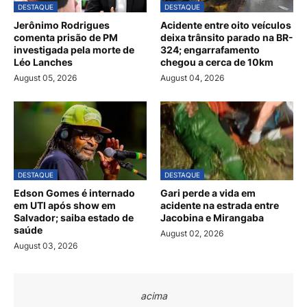
DESTAQUE
DESTAQUE
Jerônimo Rodrigues
Acidente entre oito veículos
comenta prisão de PM
deixa trânsito parado na BR-
investigada pela morte de
324; engarrafamento
Léo Lanches
chegou a cerca de 10km
August 05, 2026
August 04, 2026
DESTAQUE
DESTAQUE
Edson Gomes é internado
Gari perde a vida em
em UTI após show em
acidente na estrada entre
Salvador; saiba estado de
Jacobina e Mirangaba
saúde
August 02, 2026
August 03, 2026
acima