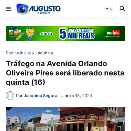
Página inicial
Jacobina
Tráfego na Avenida Orlando
Oliveira Pires será liberado nesta
quinta (16)
Por
Jacobina Segura
-
janeiro 15, 2020