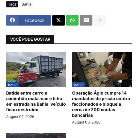
Tags
Bahia
Facebook
VOCÊ PODE GOSTAR
BAHIA
BAHIA
Batida entre carro e
Operação Ágio cumpre 14
caminhão mata mãe e filho
mandados de prisão contra
em estrada na Bahia; veículo
faccionados e bloqueia
ficou destruído
cerca de 200 contas
bancárias
August 07, 2026
August 06, 2026