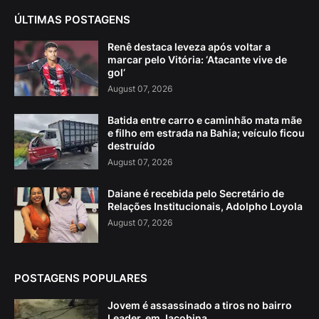
ÚLTIMAS POSTAGENS
Renê destaca leveza após voltar a
marcar pelo Vitória: ‘Atacante vive de
gol’
August 07, 2026
Batida entre carro e caminhão mata mãe
e filho em estrada na Bahia; veículo ficou
destruído
August 07, 2026
Daiane é recebida pelo Secretário de
Relações Institucionais, Adolpho Loyola
August 07, 2026
POSTAGENS POPULARES
Jovem é assassinado a tiros no bairro
Leader, em Jacobina