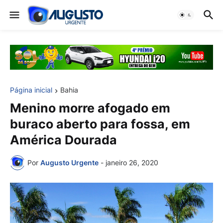
Página inicial
Bahia
Menino morre afogado em
buraco aberto para fossa, em
América Dourada
Por
Augusto Urgente
-
janeiro 26, 2020