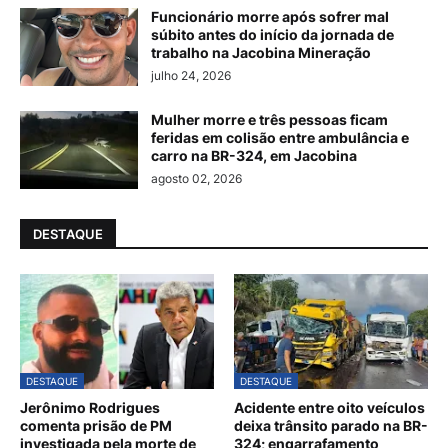
Funcionário morre após sofrer mal
súbito antes do início da jornada de
trabalho na Jacobina Mineração
julho 24, 2026
Mulher morre e três pessoas ficam
feridas em colisão entre ambulância e
carro na BR-324, em Jacobina
agosto 02, 2026
DESTAQUE
DESTAQUE
DESTAQUE
Jerônimo Rodrigues
Acidente entre oito veículos
comenta prisão de PM
deixa trânsito parado na BR-
investigada pela morte de
324; engarrafamento