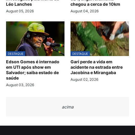
Léo Lanches
chegou a cerca de 10km
August 05, 2026
August 04, 2026
DESTAQUE
DESTAQUE
Edson Gomes é internado
Gari perde a vida em
em UTI após show em
acidente na estrada entre
Salvador; saiba estado de
Jacobina e Mirangaba
saúde
August 02, 2026
August 03, 2026
acima