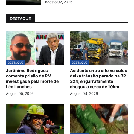
agosto 02, 2026
DESTAQUE
DESTAQUE
DESTAQUE
Jerônimo Rodrigues
Acidente entre oito veículos
comenta prisão de PM
deixa trânsito parado na BR-
investigada pela morte de
324; engarrafamento
Léo Lanches
chegou a cerca de 10km
August 05, 2026
August 04, 2026