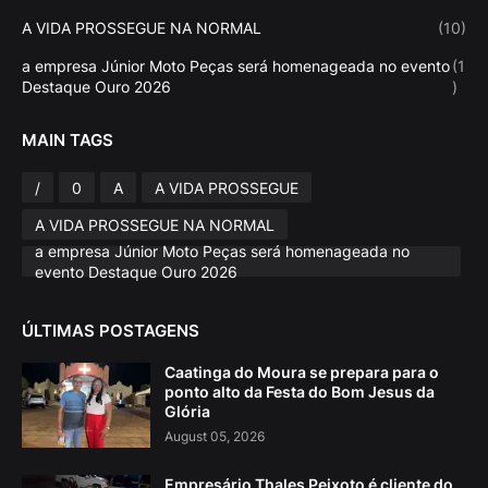
A VIDA PROSSEGUE NA NORMAL
(10)
a empresa Júnior Moto Peças será homenageada no evento
(1
Destaque Ouro 2026
)
MAIN TAGS
/
0
A
A VIDA PROSSEGUE
A VIDA PROSSEGUE NA NORMAL
a empresa Júnior Moto Peças será homenageada no
evento Destaque Ouro 2026
ÚLTIMAS POSTAGENS
Caatinga do Moura se prepara para o
ponto alto da Festa do Bom Jesus da
Glória
August 05, 2026
Empresário Thales Peixoto é cliente do