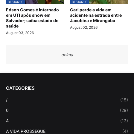
DESTAQUE
DESTAQUE
Edson Gomes é internado
Gari perde a vida em
em UTI após show em
acidente na estrada entre
Salvador; saiba estado de
Jacobina e Mirangaba
saúde
August 02, 2026
August 03, 2026
acima
CATEGORIES
/
(15)
0
(29)
A
(13)
A VIDA PROSSEGUE
(4)