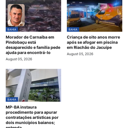
BAHIA
BAHIA
Morador de Carnaíba em
Criança de oito anos morre
Pindobaçu está
após se afogar em piscina
desaparecido e família pede
em Riachão do Jacuípe
ajuda para encontrá-lo
August 05, 2026
August 05, 2026
BAHIA
MP-BA instaura
procedimento para apurar
contratações artísticas por
dois municípios baianos;
entenda