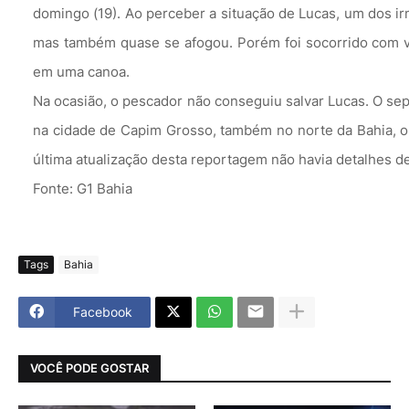
domingo (19). Ao perceber a situação de Lucas, um dos ir
mas também quase se afogou. Porém foi socorrido com v
em uma canoa.
Na ocasião, o pescador não conseguiu salvar Lucas. O se
na cidade de Capim Grosso, também no norte da Bahia, o
última atualização desta reportagem não havia detalhes de
Fonte: G1 Bahia
Tags
Bahia
Facebook
VOCÊ PODE GOSTAR