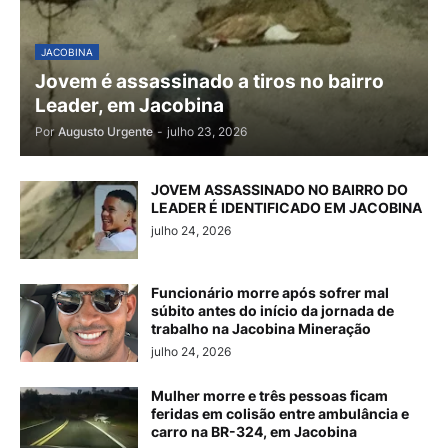
JACOBINA
Jovem é assassinado a tiros no bairro
Leader, em Jacobina
Por
Augusto Urgente
-
julho 23, 2026
JOVEM ASSASSINADO NO BAIRRO DO
LEADER É IDENTIFICADO EM JACOBINA
julho 24, 2026
Funcionário morre após sofrer mal
súbito antes do início da jornada de
trabalho na Jacobina Mineração
julho 24, 2026
Mulher morre e três pessoas ficam
feridas em colisão entre ambulância e
carro na BR-324, em Jacobina