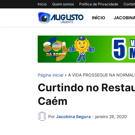
Início
Quem somos
Política de Privacidade
Conta
INÍCIO
JACOBIN
Página inicial
A VIDA PROSSEGUE NA NORMAL
Curtindo no Resta
Caém
Por
Jacobina Segura
-
janeiro 26, 2020