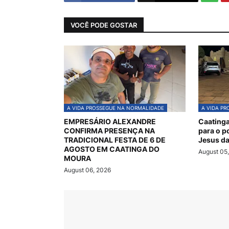
VOCÊ PODE GOSTAR
A VIDA PROSSEGUE NA NORMALIDADE
A VIDA P
EMPRESÁRIO ALEXANDRE
Caatinga
CONFIRMA PRESENÇA NA
para o p
TRADICIONAL FESTA DE 6 DE
Jesus da
AGOSTO EM CAATINGA DO
August 05
MOURA
August 06, 2026