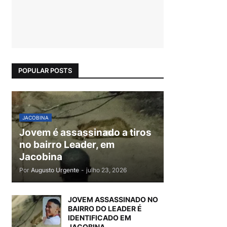
POPULAR POSTS
JACOBINA
Jovem é assassinado a tiros
no bairro Leader, em
Jacobina
Por
Augusto Urgente
-
julho 23, 2026
JOVEM ASSASSINADO NO
BAIRRO DO LEADER É
IDENTIFICADO EM
JACOBINA