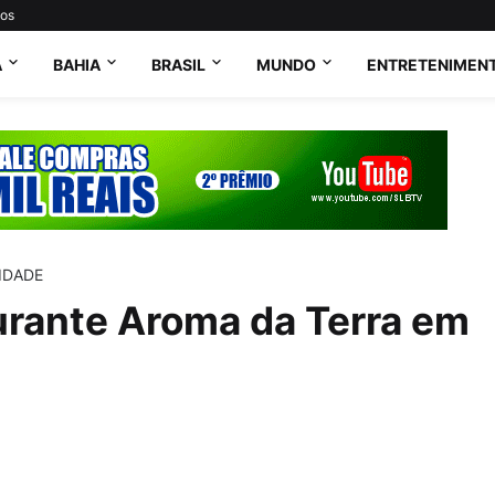
tos
A
BAHIA
BRASIL
MUNDO
ENTRETENIMEN
IDADE
urante Aroma da Terra em