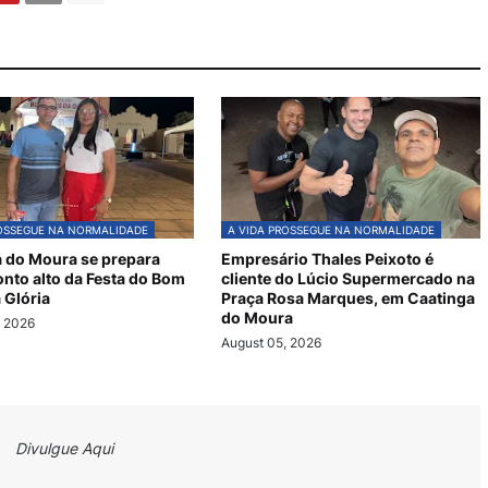
ROSSEGUE NA NORMALIDADE
A VIDA PROSSEGUE NA NORMALIDADE
 do Moura se prepara
Empresário Thales Peixoto é
onto alto da Festa do Bom
cliente do Lúcio Supermercado na
 Glória
Praça Rosa Marques, em Caatinga
do Moura
, 2026
August 05, 2026
Divulgue Aqui