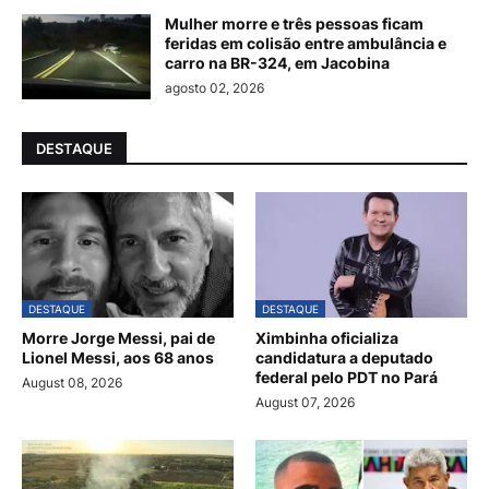
Mulher morre e três pessoas ficam
feridas em colisão entre ambulância e
carro na BR-324, em Jacobina
agosto 02, 2026
DESTAQUE
DESTAQUE
DESTAQUE
Morre Jorge Messi, pai de
Ximbinha oficializa
Lionel Messi, aos 68 anos
candidatura a deputado
federal pelo PDT no Pará
August 08, 2026
August 07, 2026