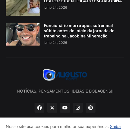
LEADER É IDENTIFICADO EM JACOBINA
julho 24, 2026
Funcionário morre após sofrer mal
súbito antes do início da jornada de
trabalho na Jacobina Mineração
julho 24, 2026
NOTÍCIAS, PENSAMENTOS, IDEIAS E BOBAGENS!!
Nosso site usa cookies para melhorar sua experiência.
Saiba