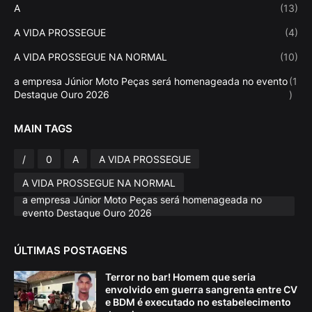
A
(13)
A VIDA PROSSEGUE
(4)
A VIDA PROSSEGUE NA NORMAL
(10)
a empresa Júnior Moto Peças será homenageada no evento
(1
Destaque Ouro 2026
)
MAIN TAGS
/
0
A
A VIDA PROSSEGUE
A VIDA PROSSEGUE NA NORMAL
a empresa Júnior Moto Peças será homenageada no
evento Destaque Ouro 2026
ÚLTIMAS POSTAGENS
Terror no bar! Homem que seria
envolvido em guerra sangrenta entre CV
e BDM é executado no estabelecimento