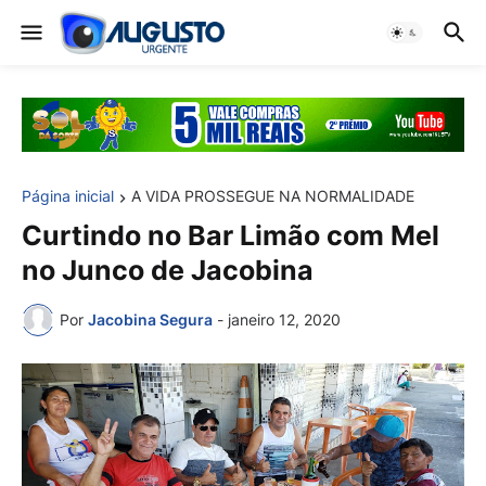
Página inicial
A VIDA PROSSEGUE NA NORMALIDADE
Curtindo no Bar Limão com Mel
no Junco de Jacobina
Por
Jacobina Segura
-
janeiro 12, 2020