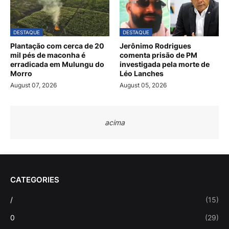
DESTAQUE
DESTAQUE
Plantação com cerca de 20
Jerônimo Rodrigues
mil pés de maconha é
comenta prisão de PM
erradicada em Mulungu do
investigada pela morte de
Morro
Léo Lanches
August 07, 2026
August 05, 2026
acima
CATEGORIES
/
(15)
0
(29)