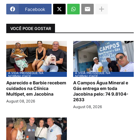
Facebook
VOCÊ PODE GOSTAR
A VIDA PROSSEGUE NA
A VIDA PROSSEGUE NA
NORMALIDADE
NORMALIDADE
Aparecido e Barbie recebem
A Campos Água Mineral e
cuidados na Clínica
Gás entrega em toda
Multipet, em Jacobina
Jacobina pelo: 74 9.8104-
2633
August 08, 2026
August 08, 2026