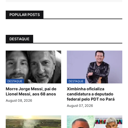
POPULAR POSTS
DESTAQUE
DESTAQUE
DESTAQUE
Morre Jorge Messi, pai de
Ximbinha oficializa
Lionel Messi, aos 68 anos
candidatura a deputado
federal pelo PDT no Pará
August 08, 2026
August 07, 2026