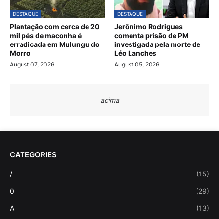
DESTAQUE
DESTAQUE
Plantação com cerca de 20
Jerônimo Rodrigues
mil pés de maconha é
comenta prisão de PM
erradicada em Mulungu do
investigada pela morte de
Morro
Léo Lanches
August 07, 2026
August 05, 2026
acima
CATEGORIES
/
(15)
0
(29)
A
(13)