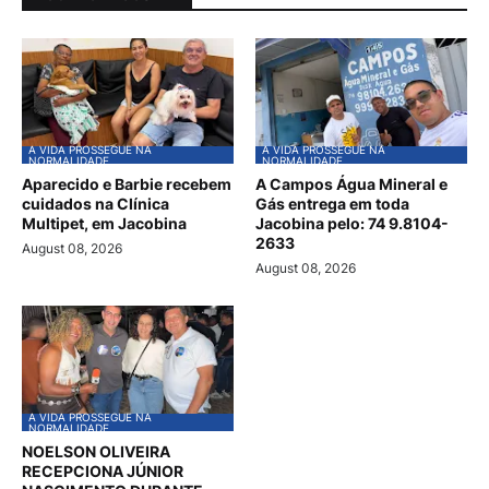
A VIDA PROSSEGUE NA
A VIDA PROSSEGUE NA
NORMALIDADE
NORMALIDADE
Aparecido e Barbie recebem
A Campos Água Mineral e
cuidados na Clínica
Gás entrega em toda
Multipet, em Jacobina
Jacobina pelo: 74 9.8104-
2633
August 08, 2026
August 08, 2026
A VIDA PROSSEGUE NA
NORMALIDADE
NOELSON OLIVEIRA
RECEPCIONA JÚNIOR