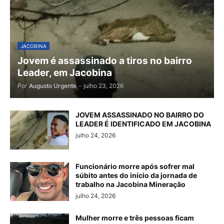
JACOBINA
Jovem é assassinado a tiros no bairro
Leader, em Jacobina
Por
Augusto Urgente
-
julho 23, 2026
JOVEM ASSASSINADO NO BAIRRO DO
LEADER É IDENTIFICADO EM JACOBINA
julho 24, 2026
Funcionário morre após sofrer mal
súbito antes do início da jornada de
trabalho na Jacobina Mineração
julho 24, 2026
Mulher morre e três pessoas ficam