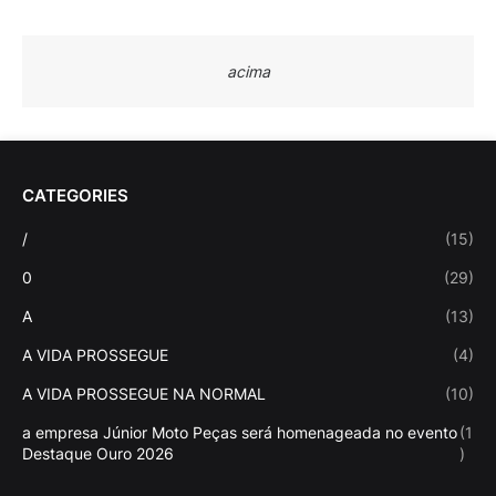
acima
CATEGORIES
/
(15)
0
(29)
A
(13)
A VIDA PROSSEGUE
(4)
A VIDA PROSSEGUE NA NORMAL
(10)
a empresa Júnior Moto Peças será homenageada no evento
(1
Destaque Ouro 2026
)