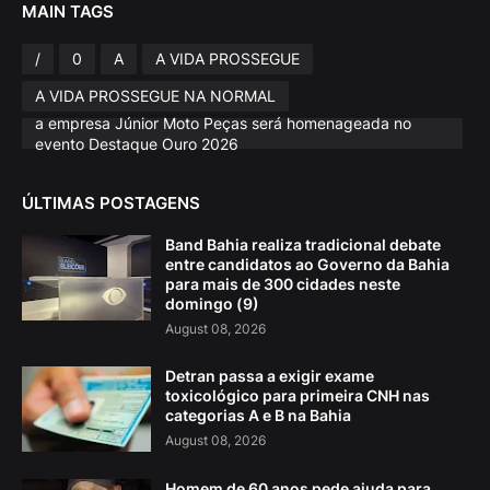
MAIN TAGS
/
0
A
A VIDA PROSSEGUE
A VIDA PROSSEGUE NA NORMAL
a empresa Júnior Moto Peças será homenageada no
evento Destaque Ouro 2026
ÚLTIMAS POSTAGENS
Band Bahia realiza tradicional debate
entre candidatos ao Governo da Bahia
para mais de 300 cidades neste
domingo (9)
August 08, 2026
Detran passa a exigir exame
toxicológico para primeira CNH nas
categorias A e B na Bahia
August 08, 2026
Homem de 60 anos pede ajuda para