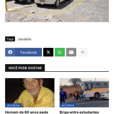
Tags
Jacobina
Facebook
VOCÊ PODE GOSTAR
JACOBINA
JACOBINA
Homem de 60 anos pede
Briga entre estudantes