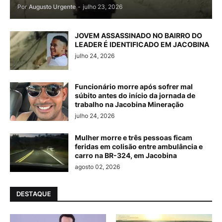
Por
Augusto Urgente
-
julho 23, 2026
JOVEM ASSASSINADO NO BAIRRO DO
LEADER É IDENTIFICADO EM JACOBINA
julho 24, 2026
Funcionário morre após sofrer mal
súbito antes do início da jornada de
trabalho na Jacobina Mineração
julho 24, 2026
Mulher morre e três pessoas ficam
feridas em colisão entre ambulância e
carro na BR-324, em Jacobina
agosto 02, 2026
DESTAQUE