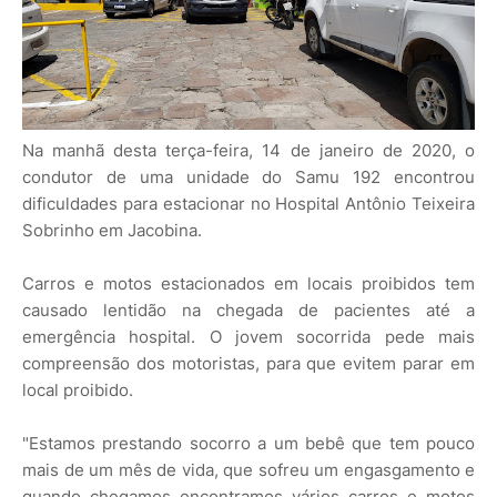
Na manhã desta terça-feira, 14 de janeiro de 2020, o
condutor de uma unidade do Samu 192 encontrou
dificuldades para estacionar no Hospital Antônio Teixeira
Sobrinho em Jacobina.
Carros e motos estacionados em locais proibidos tem
causado lentidão na chegada de pacientes até a
emergência hospital. O jovem socorrida pede mais
compreensão dos motoristas, para que evitem parar em
local proibido.
"Estamos prestando socorro a um bebê que tem pouco
mais de um mês de vida, que sofreu um engasgamento e
quando chegamos encontramos vários carros e motos