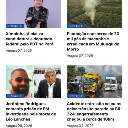
DESTAQUE
DESTAQUE
Ximbinha oficializa
Plantação com cerca de 20
candidatura a deputado
mil pés de maconha é
federal pelo PDT no Pará
erradicada em Mulungu do
Morro
August 07, 2026
August 07, 2026
DESTAQUE
DESTAQUE
Jerônimo Rodrigues
Acidente entre oito veículos
comenta prisão de PM
deixa trânsito parado na BR-
investigada pela morte de
324; engarrafamento
Léo Lanches
chegou a cerca de 10km
August 05, 2026
August 04, 2026