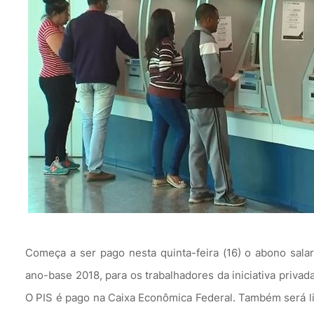
Começa a ser pago nesta quinta-feira (16) o abono salar
ano-base 2018, para os trabalhadores da iniciativa privad
O PIS é pago na Caixa Econômica Federal. Também será l