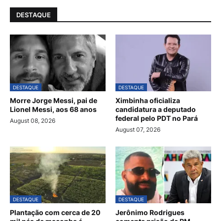
DESTAQUE
DESTAQUE
DESTAQUE
Morre Jorge Messi, pai de
Ximbinha oficializa
Lionel Messi, aos 68 anos
candidatura a deputado
federal pelo PDT no Pará
August 08, 2026
August 07, 2026
DESTAQUE
DESTAQUE
Plantação com cerca de 20
Jerônimo Rodrigues