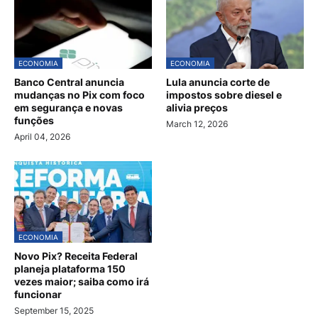
ECONOMIA
ECONOMIA
Banco Central anuncia
Lula anuncia corte de
mudanças no Pix com foco
impostos sobre diesel e
em segurança e novas
alivia preços
funções
March 12, 2026
April 04, 2026
ECONOMIA
Novo Pix? Receita Federal
planeja plataforma 150
vezes maior; saiba como irá
funcionar
September 15, 2025