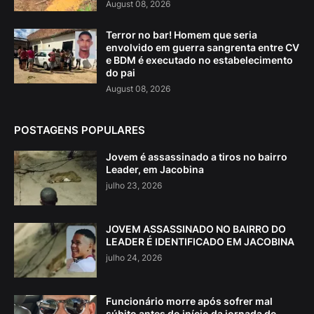
August 08, 2026
Terror no bar! Homem que seria
envolvido em guerra sangrenta entre CV
e BDM é executado no estabelecimento
do pai
August 08, 2026
POSTAGENS POPULARES
Jovem é assassinado a tiros no bairro
Leader, em Jacobina
julho 23, 2026
JOVEM ASSASSINADO NO BAIRRO DO
LEADER É IDENTIFICADO EM JACOBINA
julho 24, 2026
Funcionário morre após sofrer mal
súbito antes do início da jornada de