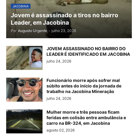
JACOBINA
Jovem é assassinado a tiros no bairro
Leader, em Jacobina
Por
Augusto Urgente
-
julho 23, 2026
JOVEM ASSASSINADO NO BAIRRO DO
LEADER É IDENTIFICADO EM JACOBINA
julho 24, 2026
Funcionário morre após sofrer mal
súbito antes do início da jornada de
trabalho na Jacobina Mineração
julho 24, 2026
Mulher morre e três pessoas ficam
feridas em colisão entre ambulância e
carro na BR-324, em Jacobina
agosto 02, 2026