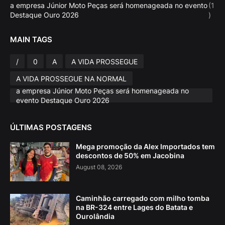
a empresa Júnior Moto Peças será homenageada no evento
(1
Destaque Ouro 2026
)
MAIN TAGS
/
0
A
A VIDA PROSSEGUE
A VIDA PROSSEGUE NA NORMAL
a empresa Júnior Moto Peças será homenageada no
evento Destaque Ouro 2026
ÚLTIMAS POSTAGENS
Mega promoção da Alex Importados tem
descontos de 50% em Jacobina
August 08, 2026
Caminhão carregado com milho tomba
na BR-324 entre Lages do Batata e
Ourolândia