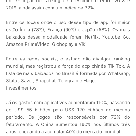
em 7º lugar no ranking de crescimento entre 2018 e
2019, ainda assim com um índice de 32%.
Entre os locais onde o uso desse tipo de app foi maior
estão Índia (78%), França (60%) e Japão (58%). Os mais
baixados dessa modalidade foram Netflix, Youtube Go,
Amazon PrimeVideo, Globoplay e Viki.
Entre as redes sociais, o estudo não divulgou ranking
mundial, mas registrou a força do app chinês Tik Tok. A
lista de mais baixados no Brasil é formada por Whatsapp,
Status Saver, Snapchat, Telegram e Hago.
Investimentos
Já os gastos com aplicativos aumentaram 110%, passando
de US$ 55 bilhões para US$ 120 bilhões no mesmo
período. Os jogos são responsáveis por 72% do
faturamento. A China aumentou 190% nos últimos três
anos, chegando a acumular 40% do mercado mundial.