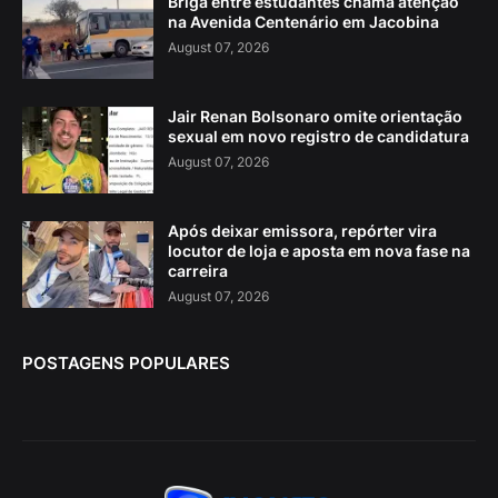
Briga entre estudantes chama atenção
na Avenida Centenário em Jacobina
August 07, 2026
Jair Renan Bolsonaro omite orientação
sexual em novo registro de candidatura
August 07, 2026
Após deixar emissora, repórter vira
locutor de loja e aposta em nova fase na
carreira
August 07, 2026
POSTAGENS POPULARES