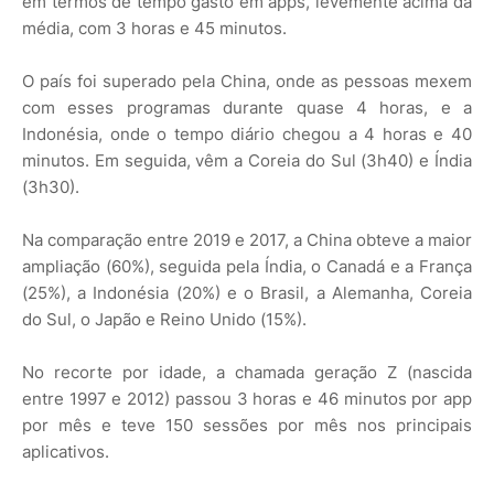
em termos de tempo gasto em apps, levemente acima da
média, com 3 horas e 45 minutos.
O país foi superado pela China, onde as pessoas mexem
com esses programas durante quase 4 horas, e a
Indonésia, onde o tempo diário chegou a 4 horas e 40
minutos. Em seguida, vêm a Coreia do Sul (3h40) e Índia
(3h30).
Na comparação entre 2019 e 2017, a China obteve a maior
ampliação (60%), seguida pela Índia, o Canadá e a França
(25%), a Indonésia (20%) e o Brasil, a Alemanha, Coreia
do Sul, o Japão e Reino Unido (15%).
No recorte por idade, a chamada geração Z (nascida
entre 1997 e 2012) passou 3 horas e 46 minutos por app
por mês e teve 150 sessões por mês nos principais
aplicativos.