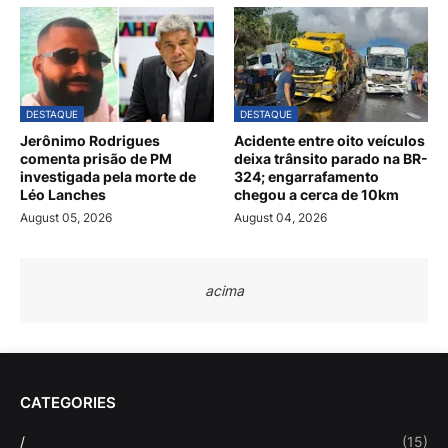
DESTAQUE
DESTAQUE
Jerônimo Rodrigues
Acidente entre oito veículos
comenta prisão de PM
deixa trânsito parado na BR-
investigada pela morte de
324; engarrafamento
Léo Lanches
chegou a cerca de 10km
August 05, 2026
August 04, 2026
acima
CATEGORIES
/
(15)