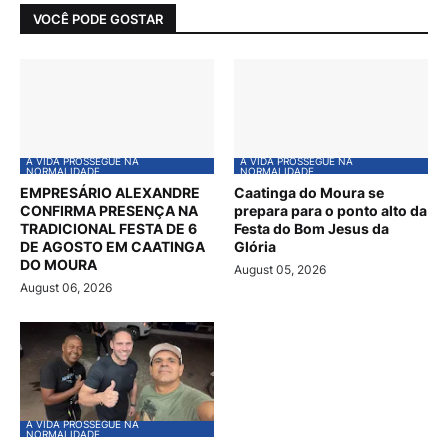
VOCÊ PODE GOSTAR
A VIDA PROSSEGUE NA
A VIDA PROSSEGUE NA
NORMALIDADE
NORMALIDADE
EMPRESÁRIO ALEXANDRE
Caatinga do Moura se
CONFIRMA PRESENÇA NA
prepara para o ponto alto da
TRADICIONAL FESTA DE 6
Festa do Bom Jesus da
DE AGOSTO EM CAATINGA
Glória
DO MOURA
August 05, 2026
August 06, 2026
A VIDA PROSSEGUE NA
NORMALIDADE