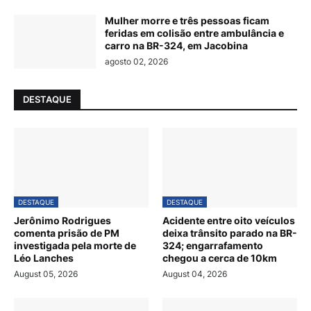
Mulher morre e três pessoas ficam
feridas em colisão entre ambulância e
carro na BR-324, em Jacobina
agosto 02, 2026
DESTAQUE
DESTAQUE
DESTAQUE
Jerônimo Rodrigues
Acidente entre oito veículos
comenta prisão de PM
deixa trânsito parado na BR-
investigada pela morte de
324; engarrafamento
Léo Lanches
chegou a cerca de 10km
August 05, 2026
August 04, 2026