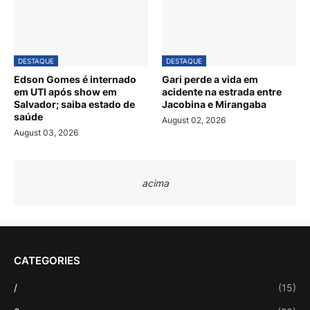
DESTAQUE
DESTAQUE
Edson Gomes é internado
Gari perde a vida em
em UTI após show em
acidente na estrada entre
Salvador; saiba estado de
Jacobina e Mirangaba
saúde
August 02, 2026
August 03, 2026
acima
CATEGORIES
/
(15)