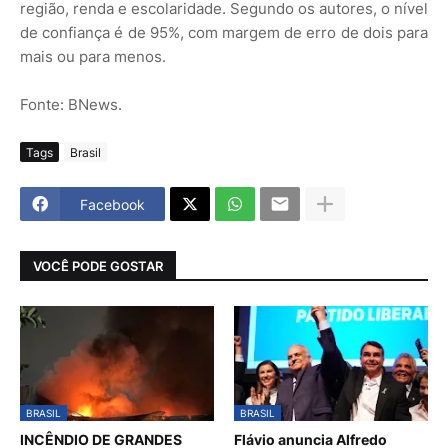
região, renda e escolaridade. Segundo os autores, o nível
de confiança é de 95%, com margem de erro de dois para
mais ou para menos.
Fonte: BNews.
Tags
Brasil
Facebook
VOCÊ PODE GOSTAR
BRASIL
BRASIL
INCÊNDIO DE GRANDES
Flávio anuncia Alfredo