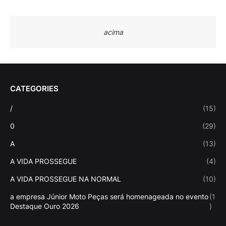
acima
CATEGORIES
/
(15)
0
(29)
A
(13)
A VIDA PROSSEGUE
(4)
A VIDA PROSSEGUE NA NORMAL
(10)
a empresa Júnior Moto Peças será homenageada no evento
(1
Destaque Ouro 2026
)