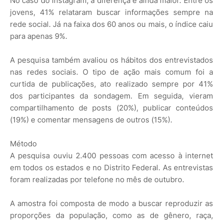
No caso do Instagram, a diferença é ainda maior. Entre os
jovens, 41% relataram buscar informações sempre na
rede social. Já na faixa dos 60 anos ou mais, o índice caiu
para apenas 9%.
A pesquisa também avaliou os hábitos dos entrevistados
nas redes sociais. O tipo de ação mais comum foi a
curtida de publicações, ato realizado sempre por 41%
dos participantes da sondagem. Em seguida, vieram
compartilhamento de posts (20%), publicar conteúdos
(19%) e comentar mensagens de outros (15%).
Método
A pesquisa ouviu 2.400 pessoas com acesso à internet
em todos os estados e no Distrito Federal. As entrevistas
foram realizadas por telefone no mês de outubro.
A amostra foi composta de modo a buscar reproduzir as
proporções da população, como as de gênero, raça,