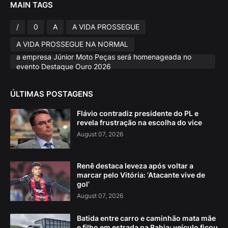
MAIN TAGS
/
0
A
A VIDA PROSSEGUE
A VIDA PROSSEGUE NA NORMAL
a empresa Júnior Moto Peças será homenageada no
evento Destaque Ouro 2026
ÚLTIMAS POSTAGENS
Flávio contradiz presidente do PL e
revela frustração na escolha do vice
August 07, 2026
Renê destaca leveza após voltar a
marcar pelo Vitória: ‘Atacante vive de
gol’
August 07, 2026
Batida entre carro e caminhão mata mãe
e filho em estrada na Bahia; veículo ficou