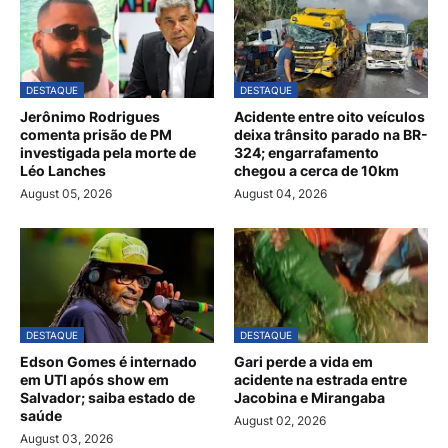
DESTAQUE
DESTAQUE
Jerônimo Rodrigues
Acidente entre oito veículos
comenta prisão de PM
deixa trânsito parado na BR-
investigada pela morte de
324; engarrafamento
Léo Lanches
chegou a cerca de 10km
August 05, 2026
August 04, 2026
DESTAQUE
DESTAQUE
Edson Gomes é internado
Gari perde a vida em
em UTI após show em
acidente na estrada entre
Salvador; saiba estado de
Jacobina e Mirangaba
saúde
August 02, 2026
August 03, 2026