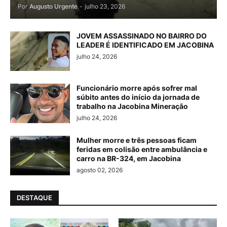
Por
Augusto Urgente
-
julho 23, 2026
JOVEM ASSASSINADO NO BAIRRO DO
LEADER É IDENTIFICADO EM JACOBINA
julho 24, 2026
Funcionário morre após sofrer mal
súbito antes do início da jornada de
trabalho na Jacobina Mineração
julho 24, 2026
Mulher morre e três pessoas ficam
feridas em colisão entre ambulância e
carro na BR-324, em Jacobina
agosto 02, 2026
DESTAQUE