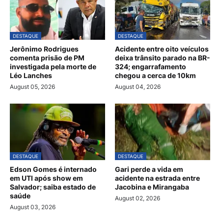
DESTAQUE
DESTAQUE
Jerônimo Rodrigues
Acidente entre oito veículos
comenta prisão de PM
deixa trânsito parado na BR-
investigada pela morte de
324; engarrafamento
Léo Lanches
chegou a cerca de 10km
August 05, 2026
August 04, 2026
DESTAQUE
DESTAQUE
Edson Gomes é internado
Gari perde a vida em
em UTI após show em
acidente na estrada entre
Salvador; saiba estado de
Jacobina e Mirangaba
saúde
August 02, 2026
August 03, 2026