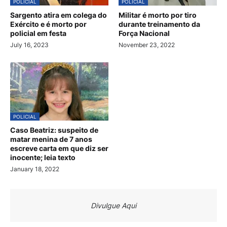
POLICIAL
POLICIAL
Sargento atira em colega do
Militar é morto por tiro
Exército e é morto por
durante treinamento da
policial em festa
Força Nacional
July 16, 2023
November 23, 2022
POLICIAL
Caso Beatriz: suspeito de
matar menina de 7 anos
escreve carta em que diz ser
inocente; leia texto
January 18, 2022
Divulgue Aqui