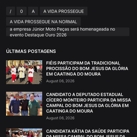
/
0
A
A VIDA PROSSEGUE
A VIDA PROSSEGUE NA NORMAL
a empresa Júnior Moto Peças será homenageada no
evento Destaque Ouro 2026
ÚLTIMAS POSTAGENS
FIÉIS PARTICIPAM DA TRADICIONAL
PROCISSÃO DO BOM JESUS DA GLÓRIA
EM CAATINGA DO MOURA
August 06, 2026
CANDIDATO A DEPUTADO ESTADUAL
CÍCERO MONTEIRO PARTICIPA DA MISSA
CAMPAL DO BOM JESUS DA GLÓRIA EM
CAATINGA DO MOURA
August 06, 2026
CANDIDATA KÁTIA DA SAÚDE PARTICIPA
DA MISSA CAMPAL DO BOM JESUS DA