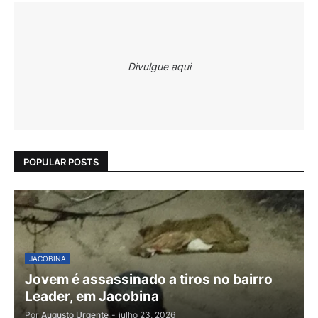
Divulgue aqui
POPULAR POSTS
JACOBINA
Jovem é assassinado a tiros no bairro
Leader, em Jacobina
Por
Augusto Urgente
-
julho 23, 2026