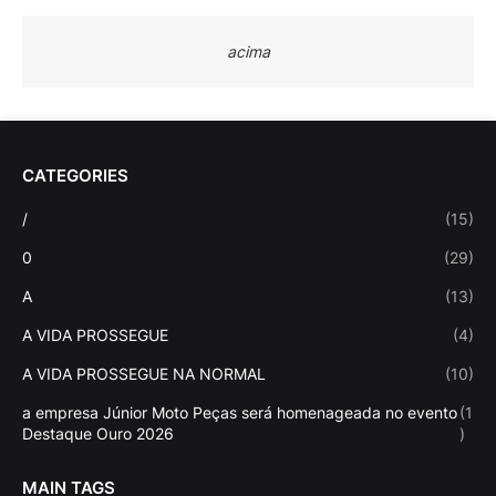
acima
CATEGORIES
/
(15)
0
(29)
A
(13)
A VIDA PROSSEGUE
(4)
A VIDA PROSSEGUE NA NORMAL
(10)
a empresa Júnior Moto Peças será homenageada no evento
(1
Destaque Ouro 2026
)
MAIN TAGS