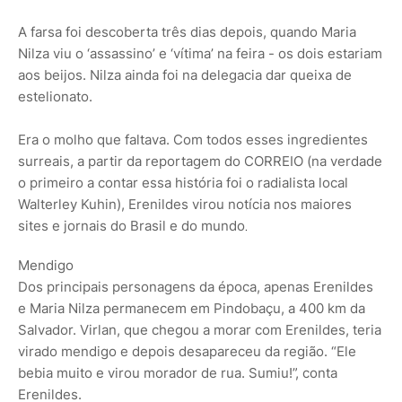
A farsa foi descoberta três dias depois, quando Maria
Nilza viu o ‘assassino’ e ‘vítima’ na feira - os dois estariam
aos beijos. Nilza ainda foi na delegacia dar queixa de
estelionato.
Era o molho que faltava. Com todos esses ingredientes
surreais, a partir da reportagem do CORREIO (na verdade
o primeiro a contar essa história foi o radialista local
Walterley Kuhin), Erenildes virou notícia nos maiores
sites e jornais do Brasil e do mundo
.
Mendigo
Dos principais personagens da época, apenas Erenildes
e Maria Nilza permanecem em Pindobaçu, a 400 km da
Salvador. Virlan, que chegou a morar com Erenildes, teria
virado mendigo e depois desapareceu da região. “Ele
bebia muito e virou morador de rua. Sumiu!”, conta
Erenildes.