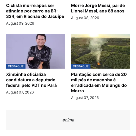
Ciclista morre após ser
Morre Jorge Messi, pai de
atingido por carro na BR-
Lionel Messi, aos 68 anos
324, em Riachão do Jacuípe
August 08, 2026
August 09, 2026
DESTAQUE
DESTAQUE
Ximbinha oficializa
Plantação com cerca de 20
candidatura a deputado
mil pés de maconha é
federal pelo PDT no Pará
erradicada em Mulungu do
Morro
August 07, 2026
August 07, 2026
acima