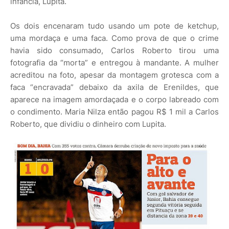
infância, Lupita.
Os dois encenaram tudo usando um pote de ketchup,
uma mordaça e uma faca. Como prova de que o crime
havia sido consumado, Carlos Roberto tirou uma
fotografia da “morta” e entregou à mandante. A mulher
acreditou na foto, apesar da montagem grotesca com a
faca “encravada” debaixo da axila de Erenildes, que
aparece na imagem amordaçada e o corpo labreado com
o condimento. Maria Nilza então pagou R$ 1 mil a Carlos
Roberto, que dividiu o dinheiro com Lupita.