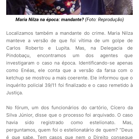
Maria Nilza na época: mandante?
(Foto: Reprodução)
Localizamos também a mandante do crime. Maria Nilza
manteve a versão de que foi vítima de um golpe de
Carlos Roberto e Lupita. Mas, na Delegacia de
Pindobaçu, encontramos um dos agentes que
investigaram o caso na época. Identificando-se apenas
como Enéas, ele conta que a versão da farsa com o
ketchup se mostrou a mais coerente. Ele informou que o
inquérito policial 39/11 foi finalizado e o caso remetido à
Justiça.
No fórum, um dos funcionários do cartório, Cícero da
Silva Júnior, disse que o processo foi arquivado. O caso
havia sido registrado como estelionato. Mas,
perguntamos, quem foi o estelionatário de quem? “Deus
é que sabe. Tem casos que nem o Direito consegue