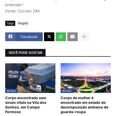
entender”.
Fonte: Correio 24h
Tags
Região
Facebook
VOCÊ PODE GOSTAR
REGIÃO
REGIÃO
Corpo encontrado sem
Corpo de mulher é
sinais vitais na Vila dos
encontrado em estado de
Sonhos, em Campo
decomposição embaixo de
Formoso
guarda-roupa