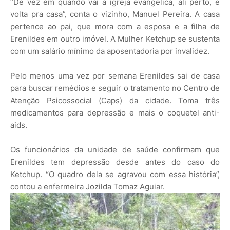
“De vez em quando vai à igreja evangélica, ali perto, e
volta pra casa”, conta o vizinho, Manuel Pereira. A casa
pertence ao pai, que mora com a esposa e a filha de
Erenildes em outro imóvel. A Mulher Ketchup se sustenta
com um salário mínimo da aposentadoria por invalidez.
Pelo menos uma vez por semana Erenildes sai de casa
para buscar remédios e seguir o tratamento no Centro de
Atenção Psicossocial (Caps) da cidade. Toma três
medicamentos para depressão e mais o coquetel anti-
aids.
Os funcionários da unidade de saúde confirmam que
Erenildes tem depressão desde antes do caso do
Ketchup. “O quadro dela se agravou com essa história”,
contou a enfermeira Jozilda Tomaz Aguiar.