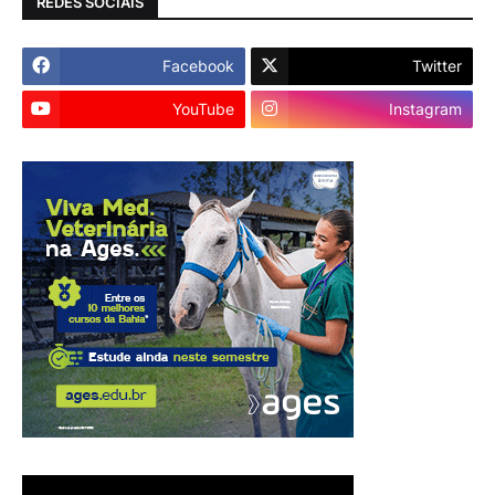
REDES SOCIAIS
Facebook
Twitter
YouTube
Instagram