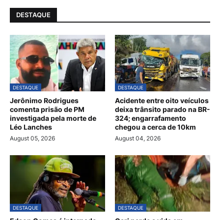
DESTAQUE
DESTAQUE
DESTAQUE
Jerônimo Rodrigues
Acidente entre oito veículos
comenta prisão de PM
deixa trânsito parado na BR-
investigada pela morte de
324; engarrafamento
Léo Lanches
chegou a cerca de 10km
August 05, 2026
August 04, 2026
DESTAQUE
DESTAQUE