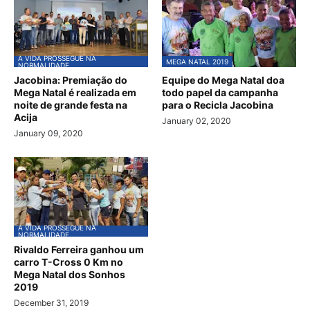
A VIDA PROSSEGUE NA
MEGA NATAL 2019
NORMALIDADE
Jacobina: Premiação do
Equipe do Mega Natal doa
Mega Natal é realizada em
todo papel da campanha
noite de grande festa na
para o Recicla Jacobina
Acija
January 02, 2020
January 09, 2020
A VIDA PROSSEGUE NA
NORMALIDADE
Rivaldo Ferreira ganhou um
carro T-Cross 0 Km no
Mega Natal dos Sonhos
2019
December 31, 2019