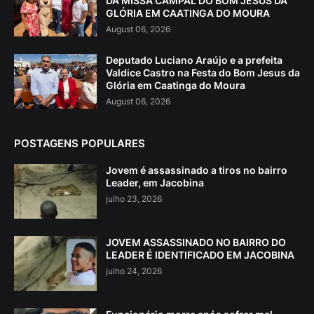
DA MISSA CAMPAL DO BOM JESUS DA
GLÓRIA EM CAATINGA DO MOURA
August 06, 2026
Deputado Luciano Araújo e a prefeita
Valdice Castro na Festa do Bom Jesus da
Glória em Caatinga do Moura
August 06, 2026
POSTAGENS POPULARES
Jovem é assassinado a tiros no bairro
Leader, em Jacobina
julho 23, 2026
JOVEM ASSASSINADO NO BAIRRO DO
LEADER É IDENTIFICADO EM JACOBINA
julho 24, 2026