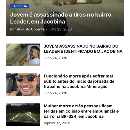
JACOBINA
Jovem é assassinado a tiros no bairro
Leader, em Jacobina
Por
Augusto Urgente
-
julho 23, 2026
JOVEM ASSASSINADO NO BAIRRO DO
LEADER É IDENTIFICADO EM JACOBINA
julho 24, 2026
Funcionário morre após sofrer mal
súbito antes do início da jornada de
trabalho na Jacobina Mineração
julho 24, 2026
Mulher morre e três pessoas ficam
feridas em colisão entre ambulância e
carro na BR-324, em Jacobina
agosto 02, 2026