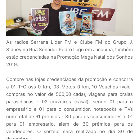
As rádios Serrana Líder FM e Clube FM do Grupo J.
Sidney na Rua Senador Pedro Lago em Jacobina, também
estão credenciadas na Promoção Mega Natal dos Sonhos
2019.
Compre nas lojas credenciadas da promoção e concorra
a 01 T-Cross 0 Km, 03 Motos 0 km, 10 Vouches (vale-
compras no valor de 500,00 cada), viagens para praias
parasidiacas - 02 cruzeiros (casal), sendo 01 para o
empresário e 01 para o consumidor, notebooks e TVs
num total de 61 prêmios - 30 para os consumidores + 01
para 01 empresario, além de 30 prêmios para os
vendedores. O sorteio será realizado no dia 30 de
dezembro.