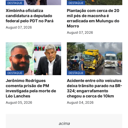
DESTAQUE
DESTAQUE
Ximbinha oficializa
Plantação com cerca de 20
candidatura a deputado
mil pés de maconha é
federal pelo PDT no Pará
erradicada em Mulungu do
Morro
August 07, 2026
August 07, 2026
DESTAQUE
DESTAQUE
Jerônimo Rodrigues
Acidente entre oito veículos
comenta prisão de PM
deixa trânsito parado na BR-
investigada pela morte de
324; engarrafamento
Léo Lanches
chegou a cerca de 10km
August 05, 2026
August 04, 2026
acima