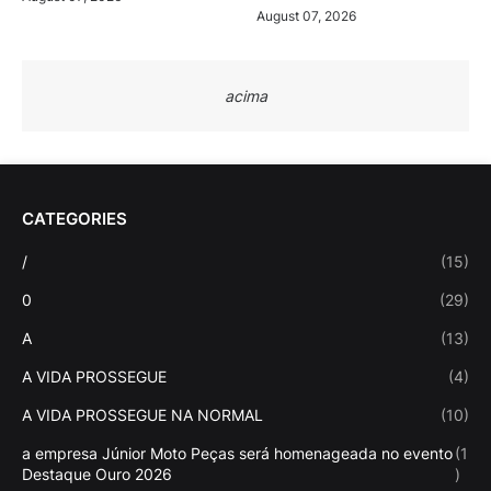
August 07, 2026
acima
CATEGORIES
/
(15)
0
(29)
A
(13)
A VIDA PROSSEGUE
(4)
A VIDA PROSSEGUE NA NORMAL
(10)
a empresa Júnior Moto Peças será homenageada no evento
(1
Destaque Ouro 2026
)