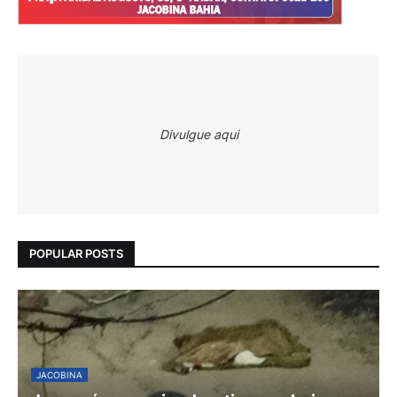
Divulgue aqui
POPULAR POSTS
JACOBINA