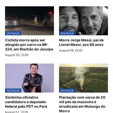
DESTAQUE
DESTAQUE
Ciclista morre após ser
Morre Jorge Messi, pai de
atingido por carro na BR-
Lionel Messi, aos 68 anos
324, em Riachão do Jacuípe
August 08, 2026
August 09, 2026
DESTAQUE
DESTAQUE
Ximbinha oficializa
Plantação com cerca de 20
candidatura a deputado
mil pés de maconha é
federal pelo PDT no Pará
erradicada em Mulungu do
Morro
August 07, 2026