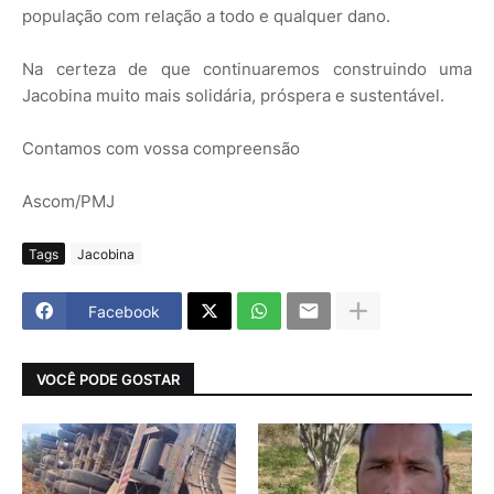
população com relação a todo e qualquer dano.
Na certeza de que continuaremos construindo uma
Jacobina muito mais solidária, próspera e sustentável.
Contamos com vossa compreensão
Ascom/PMJ
Tags
Jacobina
Facebook
VOCÊ PODE GOSTAR