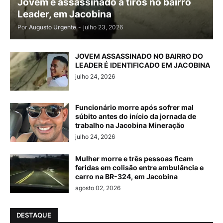
Jovem é assassinado a tiros no bairro
Leader, em Jacobina
Por
Augusto Urgente
-
julho 23, 2026
JOVEM ASSASSINADO NO BAIRRO DO
LEADER É IDENTIFICADO EM JACOBINA
julho 24, 2026
Funcionário morre após sofrer mal
súbito antes do início da jornada de
trabalho na Jacobina Mineração
julho 24, 2026
Mulher morre e três pessoas ficam
feridas em colisão entre ambulância e
carro na BR-324, em Jacobina
agosto 02, 2026
DESTAQUE