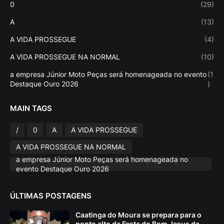
0
(29)
A
(13)
A VIDA PROSSEGUE
(4)
A VIDA PROSSEGUE NA NORMAL
(10)
a empresa Júnior Moto Peças será homenageada no evento
(1
Destaque Ouro 2026
)
MAIN TAGS
/
0
A
A VIDA PROSSEGUE
A VIDA PROSSEGUE NA NORMAL
a empresa Júnior Moto Peças será homenageada no
evento Destaque Ouro 2026
ÚLTIMAS POSTAGENS
Caatinga do Moura se prepara para o
ponto alto da Festa do Bom Jesus da