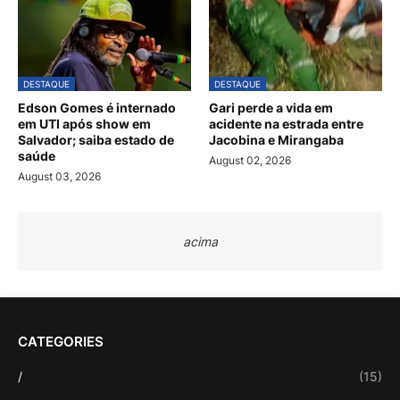
DESTAQUE
DESTAQUE
Edson Gomes é internado
Gari perde a vida em
em UTI após show em
acidente na estrada entre
Salvador; saiba estado de
Jacobina e Mirangaba
saúde
August 02, 2026
August 03, 2026
acima
CATEGORIES
/
(15)