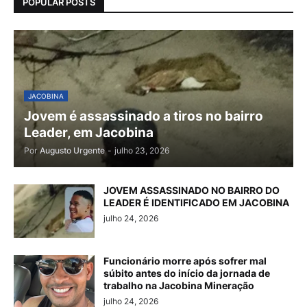
POPULAR POSTS
JACOBINA
Jovem é assassinado a tiros no bairro
Leader, em Jacobina
Por
Augusto Urgente
-
julho 23, 2026
JOVEM ASSASSINADO NO BAIRRO DO
LEADER É IDENTIFICADO EM JACOBINA
julho 24, 2026
Funcionário morre após sofrer mal
súbito antes do início da jornada de
trabalho na Jacobina Mineração
julho 24, 2026