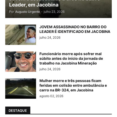
Leader, em Jacobina
Por
Augusto Urgente
-
julho 23, 2026
JOVEM ASSASSINADO NO BAIRRO DO
LEADER É IDENTIFICADO EM JACOBINA
julho 24, 2026
Funcionário morre após sofrer mal
súbito antes do início da jornada de
trabalho na Jacobina Mineração
julho 24, 2026
Mulher morre e três pessoas ficam
feridas em colisão entre ambulância e
carro na BR-324, em Jacobina
agosto 02, 2026
DESTAQUE