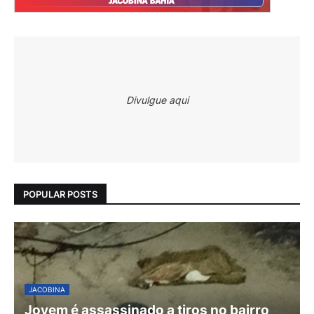
Divulgue aqui
POPULAR POSTS
JACOBINA
Jovem é assassinado a tiros no bairro