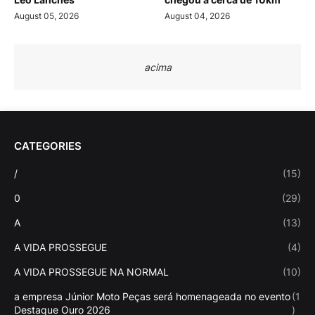
August 05, 2026
August 04, 2026
acima
CATEGORIES
/
(15)
0
(29)
A
(13)
A VIDA PROSSEGUE
(4)
A VIDA PROSSEGUE NA NORMAL
(10)
a empresa Júnior Moto Peças será homenageada no evento
(1
Destaque Ouro 2026
)