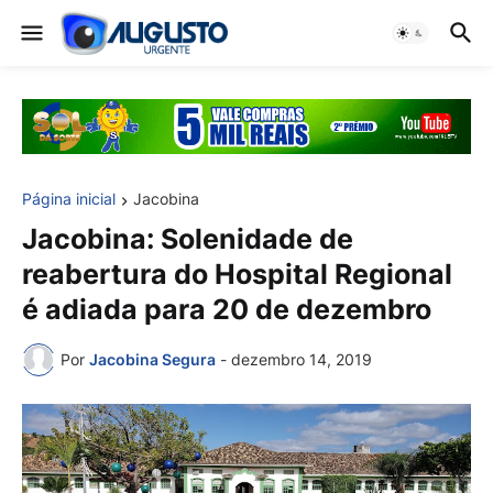
Página inicial
Jacobina
Jacobina: Solenidade de
reabertura do Hospital Regional
é adiada para 20 de dezembro
Por
Jacobina Segura
-
dezembro 14, 2019