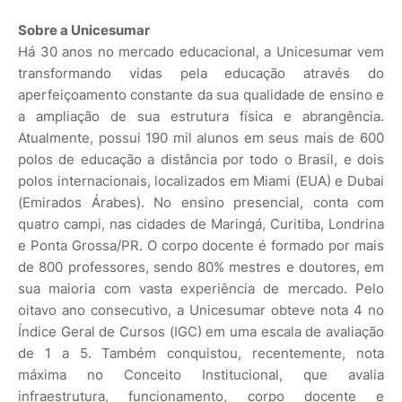
Sobre a Unicesumar
Há 30 anos no mercado educacional, a Unicesumar vem
transformando vidas pela educação através do
aperfeiçoamento constante da sua qualidade de ensino e
a ampliação de sua estrutura física e abrangência.
Atualmente, possui 190 mil alunos em seus mais de 600
polos de educação a distância por todo o Brasil, e dois
polos internacionais, localizados em Miami (EUA) e Dubai
(Emirados Árabes). No ensino presencial, conta com
quatro campi, nas cidades de Maringá, Curitiba, Londrina
e Ponta Grossa/PR. O corpo docente é formado por mais
de 800 professores, sendo 80% mestres e doutores, em
sua maioria com vasta experiência de mercado. Pelo
oitavo ano consecutivo, a Unicesumar obteve nota 4 no
Índice Geral de Cursos (IGC) em uma escala de avaliação
de 1 a 5. Também conquistou, recentemente, nota
máxima no Conceito Institucional, que avalia
infraestrutura, funcionamento, corpo docente e