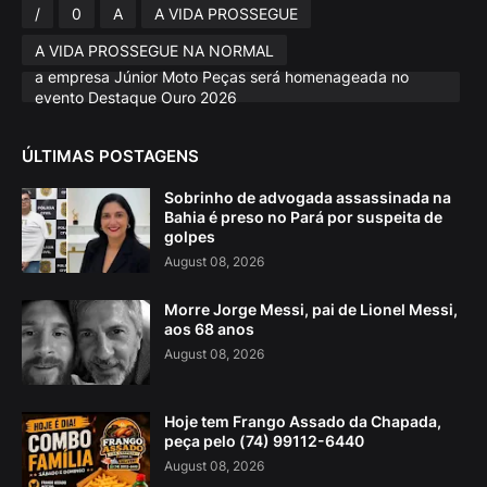
/
0
A
A VIDA PROSSEGUE
A VIDA PROSSEGUE NA NORMAL
a empresa Júnior Moto Peças será homenageada no
evento Destaque Ouro 2026
ÚLTIMAS POSTAGENS
Sobrinho de advogada assassinada na
Bahia é preso no Pará por suspeita de
golpes
August 08, 2026
Morre Jorge Messi, pai de Lionel Messi,
aos 68 anos
August 08, 2026
Hoje tem Frango Assado da Chapada,
peça pelo (74) 99112-6440
August 08, 2026