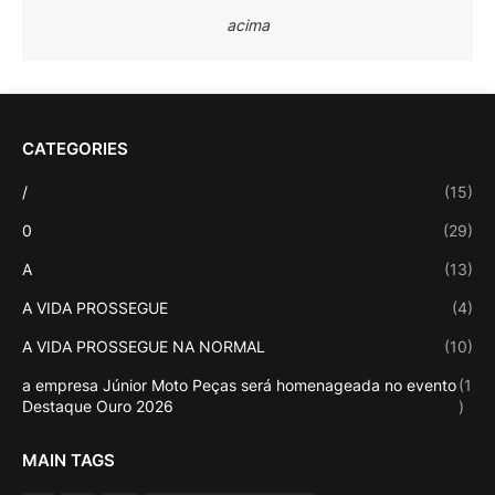
acima
CATEGORIES
/
(15)
0
(29)
A
(13)
A VIDA PROSSEGUE
(4)
A VIDA PROSSEGUE NA NORMAL
(10)
a empresa Júnior Moto Peças será homenageada no evento
(1
Destaque Ouro 2026
)
MAIN TAGS