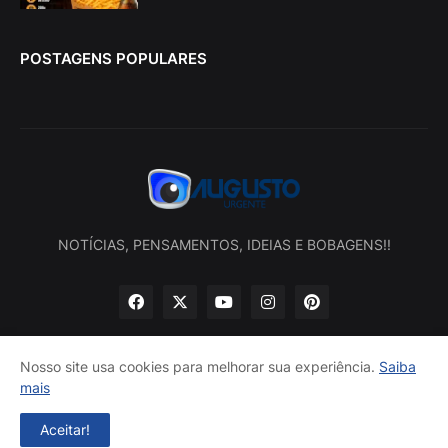
POSTAGENS POPULARES
NOTÍCIAS, PENSAMENTOS, IDEIAS E BOBAGENS!!
Nosso site usa cookies para melhorar sua experiência.
Saiba
mais
Início
Sobre nós
Política de privacidade
Contatos
Aceitar!
Desenvolvido por -
Augusto Urgente