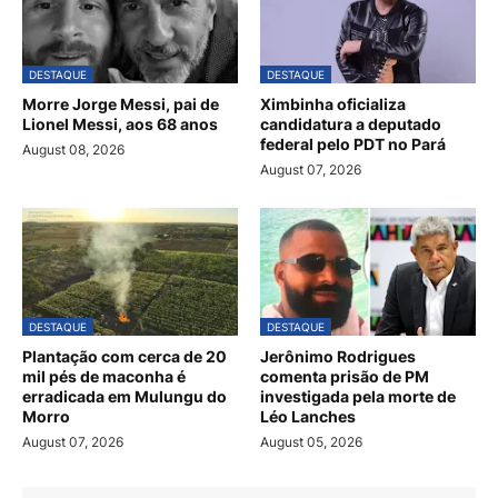
DESTAQUE
DESTAQUE
Morre Jorge Messi, pai de
Ximbinha oficializa
Lionel Messi, aos 68 anos
candidatura a deputado
federal pelo PDT no Pará
August 08, 2026
August 07, 2026
DESTAQUE
DESTAQUE
Plantação com cerca de 20
Jerônimo Rodrigues
mil pés de maconha é
comenta prisão de PM
erradicada em Mulungu do
investigada pela morte de
Morro
Léo Lanches
August 07, 2026
August 05, 2026