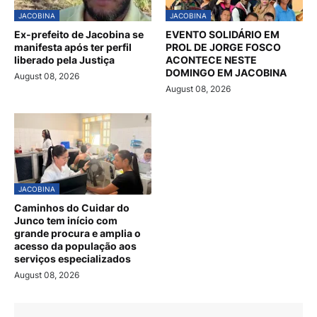
JACOBINA
JACOBINA
Ex-prefeito de Jacobina se
EVENTO SOLIDÁRIO EM
manifesta após ter perfil
PROL DE JORGE FOSCO
liberado pela Justiça
ACONTECE NESTE
DOMINGO EM JACOBINA
August 08, 2026
August 08, 2026
JACOBINA
Caminhos do Cuidar do
Junco tem início com
grande procura e amplia o
acesso da população aos
serviços especializados
August 08, 2026