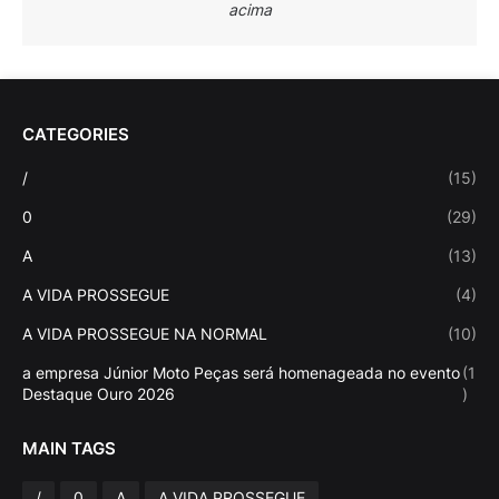
acima
CATEGORIES
/
(15)
0
(29)
A
(13)
A VIDA PROSSEGUE
(4)
A VIDA PROSSEGUE NA NORMAL
(10)
a empresa Júnior Moto Peças será homenageada no evento
(1
Destaque Ouro 2026
)
MAIN TAGS
/
0
A
A VIDA PROSSEGUE