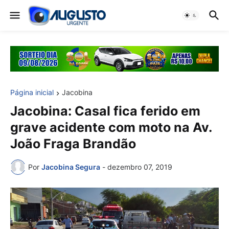
Página inicial
Jacobina
Jacobina: Casal fica ferido em
grave acidente com moto na Av.
João Fraga Brandão
Por
Jacobina Segura
-
dezembro 07, 2019