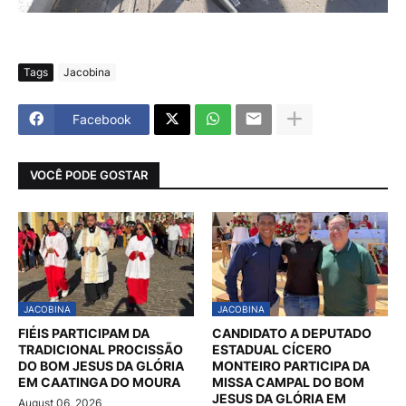
Tags
Jacobina
Facebook
VOCÊ PODE GOSTAR
JACOBINA
JACOBINA
FIÉIS PARTICIPAM DA
CANDIDATO A DEPUTADO
TRADICIONAL PROCISSÃO
ESTADUAL CÍCERO
DO BOM JESUS DA GLÓRIA
MONTEIRO PARTICIPA DA
EM CAATINGA DO MOURA
MISSA CAMPAL DO BOM
JESUS DA GLÓRIA EM
August 06, 2026