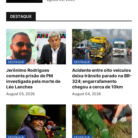
DESTAQUE
DESTAQUE
DESTAQUE
Jerônimo Rodrigues
Acidente entre oito veículos
comenta prisão de PM
deixa trânsito parado na BR-
investigada pela morte de
324; engarrafamento
Léo Lanches
chegou a cerca de 10km
August 05, 2026
August 04, 2026
DESTAQUE
DESTAQUE