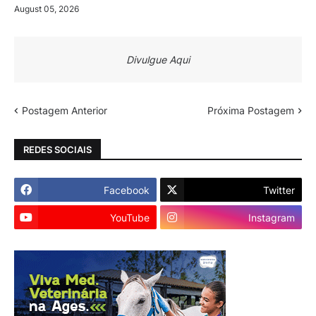
August 05, 2026
Divulgue Aqui
Postagem Anterior
Próxima Postagem
REDES SOCIAIS
Facebook
Twitter
YouTube
Instagram