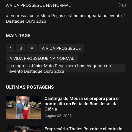
A VIDA PROSSEGUE NA NORMAL
(10)
a empresa Júnior Moto Peças será homenageada no evento
(1
Destaque Ouro 2026
)
MAIN TAGS
/
0
A
A VIDA PROSSEGUE
A VIDA PROSSEGUE NA NORMAL
a empresa Júnior Moto Peças será homenageada no
evento Destaque Ouro 2026
ÚLTIMAS POSTAGENS
Caatinga do Moura se prepara para o
ponto alto da Festa do Bom Jesus da
Glória
August 05, 2026
Empresário Thales Peixoto é cliente do