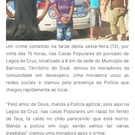
Um crime cometido na tarde desta sexta-feira (13), por
volta das 15 horas, nas Casas Populares do povoado de
Lagoa da Cruz, localizado a 8 km da sede do Município de
Barrocas, Território do Sisal, deixou os moradores da
comunidade em desespero. Uma moradora usou as
redes sociais e clamou pela presença da Polícia que
chegou rapidamente ao local.
“Pelo amor de Deus, manda a Polícia agilizar, pois aqui na
Lagoa da Cruz, nas casas Populares um rapaz foi ferido
de faca, tá caído no chão parecendo que está morto.
Manda a polícia vim logo senão vamos ter várias
tragédias” clamou uma moradora após o crime.