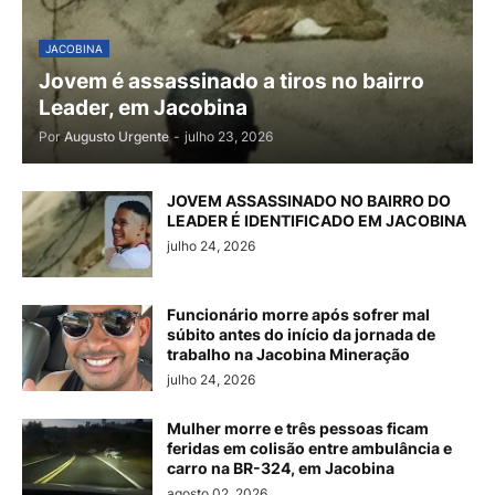
JACOBINA
Jovem é assassinado a tiros no bairro
Leader, em Jacobina
Por
Augusto Urgente
-
julho 23, 2026
JOVEM ASSASSINADO NO BAIRRO DO
LEADER É IDENTIFICADO EM JACOBINA
julho 24, 2026
Funcionário morre após sofrer mal
súbito antes do início da jornada de
trabalho na Jacobina Mineração
julho 24, 2026
Mulher morre e três pessoas ficam
feridas em colisão entre ambulância e
carro na BR-324, em Jacobina
agosto 02, 2026