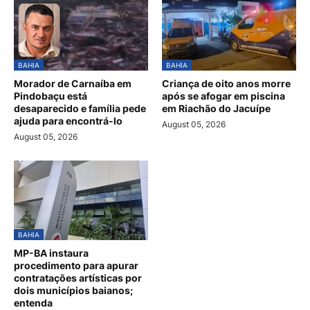
BAHIA
BAHIA
Morador de Carnaíba em
Criança de oito anos morre
Pindobaçu está
após se afogar em piscina
desaparecido e família pede
em Riachão do Jacuípe
ajuda para encontrá-lo
August 05, 2026
August 05, 2026
BAHIA
MP-BA instaura
procedimento para apurar
contratações artísticas por
dois municípios baianos;
entenda