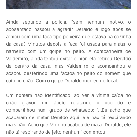
Ainda segundo a polícia, “sem nenhum motivo, o
aposentado passou a agredir Deraldo e logo após se
armou com uma faca tipo peixeira que estava na cozinha
da casa”. Minutos depois a faca foi usada para matar o
barbeiro com um golpe no peito. A companheira de
Valdemiro, ainda tentou evitar o pior, ela retirou Deraldo
de dentro da casa, mas Valdemiro o acompanhou e
acabou desferindo uma facada no peito do homem que
caiu no chão. Com o golpe Deraldo morreu no local.
Um homem não identificado, ao ver a vítima caída no
chão gravou um áudio relatando o ocorrido e
compartilhou num grupo de whatsapp: “…Eu acho que
acabaram de matar Deraldo aqui, ele não tá respirando
mais não. Acho que Mirinho acabou de matar Deraldo, ele
não tá respirando de jeito nenhum” comentou.