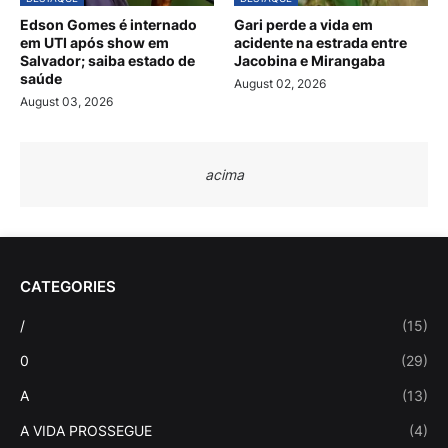
Edson Gomes é internado
Gari perde a vida em
em UTI após show em
acidente na estrada entre
Salvador; saiba estado de
Jacobina e Mirangaba
saúde
August 02, 2026
August 03, 2026
acima
CATEGORIES
/
(15)
0
(29)
A
(13)
A VIDA PROSSEGUE
(4)