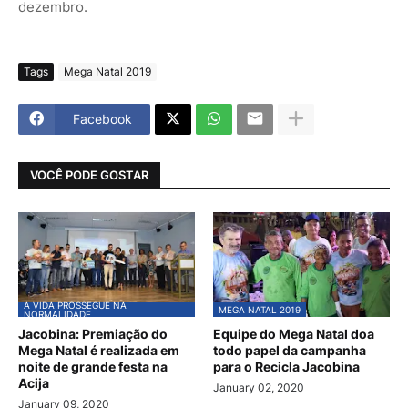
dezembro.
Tags
Mega Natal 2019
Facebook
VOCÊ PODE GOSTAR
A VIDA PROSSEGUE NA
MEGA NATAL 2019
NORMALIDADE
Jacobina: Premiação do
Equipe do Mega Natal doa
Mega Natal é realizada em
todo papel da campanha
noite de grande festa na
para o Recicla Jacobina
Acija
January 02, 2020
January 09, 2020