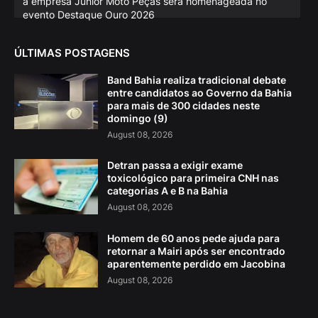
a empresa Júnior Moto Peças será homenageada no
evento Destaque Ouro 2026
ÚLTIMAS POSTAGENS
Band Bahia realiza tradicional debate
entre candidatos ao Governo da Bahia
para mais de 300 cidades neste
domingo (9)
August 08, 2026
Detran passa a exigir exame
toxicológico para primeira CNH nas
categorias A e B na Bahia
August 08, 2026
Homem de 60 anos pede ajuda para
retornar a Mairi após ser encontrado
aparentemente perdido em Jacobina
August 08, 2026