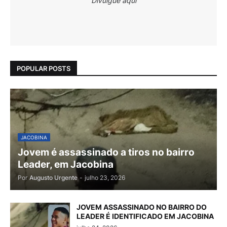
Divulgue aqui
POPULAR POSTS
JACOBINA
Jovem é assassinado a tiros no bairro
Leader, em Jacobina
Por
Augusto Urgente
-
julho 23, 2026
JOVEM ASSASSINADO NO BAIRRO DO
LEADER É IDENTIFICADO EM JACOBINA