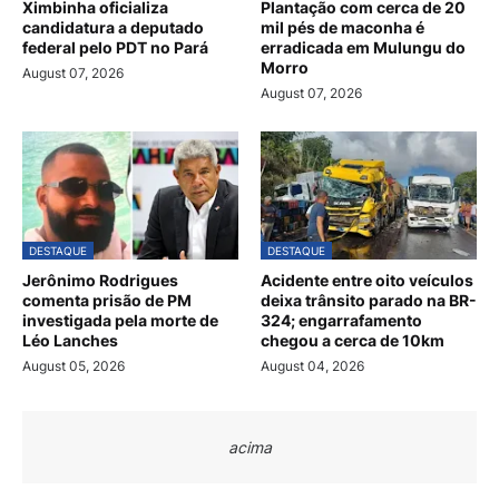
Ximbinha oficializa
Plantação com cerca de 20
candidatura a deputado
mil pés de maconha é
federal pelo PDT no Pará
erradicada em Mulungu do
Morro
August 07, 2026
August 07, 2026
DESTAQUE
DESTAQUE
Jerônimo Rodrigues
Acidente entre oito veículos
comenta prisão de PM
deixa trânsito parado na BR-
investigada pela morte de
324; engarrafamento
Léo Lanches
chegou a cerca de 10km
August 05, 2026
August 04, 2026
acima