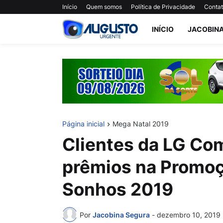
Início
Quem somos
Política de Privacidade
Conta
INÍCIO
JACOBIN
Página inicial
Mega Natal 2019
Clientes da LG Co
prêmios na Promoç
Sonhos 2019
Por
Jacobina Segura
-
dezembro 10, 2019