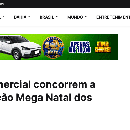
tos
A
BAHIA
BRASIL
MUNDO
ENTRETENIMEN
mercial concorrem a
ão Mega Natal dos