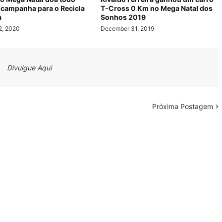
 campanha para o Recicla
T-Cross 0 Km no Mega Natal dos
a
Sonhos 2019
2, 2020
December 31, 2019
Divulgue Aqui
Próxima Postagem