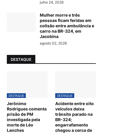
julho 24, 2026
Mulher morre e três
pessoas ficam feridas em
colisão entre ambulância e
carro na BR-324, em
Jacobina
agosto 02, 2026
DESTAQUE
DESTAQUE
DESTAQUE
Jerônimo
Acidente entre oito
Rodrigues comenta
veículos deixa
prisão de PM
trânsito parado na
investigada pela
BR-324;
morte de Léo
engarrafamento
Lanches
chegou a cerca de