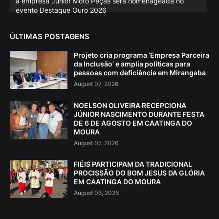
a empresa Júnior Moto Peças será homenageada no
evento Destaque Ouro 2026
ÚLTIMAS POSTAGENS
Projeto cria programa ‘Empresa Parceira
da Inclusão’ e amplia políticas para
pessoas com deficiência em Mirangaba
August 07, 2026
NOELSON OLIVEIRA RECEPCIONA
JÚNIOR NASCIMENTO DURANTE FESTA
DE 6 DE AGOSTO EM CAATINGA DO
MOURA
August 07, 2026
FIÉIS PARTICIPAM DA TRADICIONAL
PROCISSÃO DO BOM JESUS DA GLÓRIA
EM CAATINGA DO MOURA
August 06, 2026