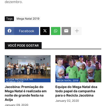
dezembro.
Tags
Mega Natal 2019
Facebook
VOCÊ PODE GOSTAR
A VIDA PROSSEGUE NA
MEGA NATAL 2019
NORMALIDADE
Jacobina: Premiação do
Equipe do Mega Natal doa
Mega Natal é realizada em
todo papel da campanha
noite de grande festa na
para o Recicla Jacobina
Acija
January 02, 2020
January 09, 2020