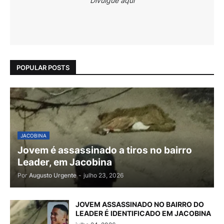
Divulgue aqui
POPULAR POSTS
JACOBINA
Jovem é assassinado a tiros no bairro
Leader, em Jacobina
Por
Augusto Urgente
-
julho 23, 2026
JOVEM ASSASSINADO NO BAIRRO DO
LEADER É IDENTIFICADO EM JACOBINA