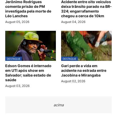
Jerônimo Rodrigues
Acidente entre oito veículos
comenta prisão de PM
deixa trânsito parado na BR-
investigada pela morte de
324; engarrafamento
Léo Lanches
chegou a cerca de 10km
August 05, 2026
August 04, 2026
DESTAQUE
DESTAQUE
Edson Gomes é internado
Gari perde a vida em
em UTI após show em
acidente na estrada entre
Salvador; saiba estado de
Jacobina e Mirangaba
saúde
August 02, 2026
August 03, 2026
acima