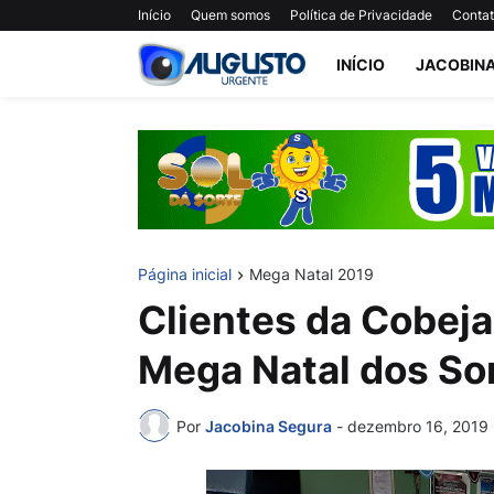
Início
Quem somos
Política de Privacidade
Conta
INÍCIO
JACOBIN
Página inicial
Mega Natal 2019
Clientes da Cobeja
Mega Natal dos S
Por
Jacobina Segura
-
dezembro 16, 2019