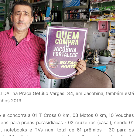
LTDA, na Praça Getúlio Vargas, 34, em Jacobina, também está
nhos 2019.
 e concorra a 01 T-Cross 0 Km, 03 Motos 0 km, 10 Vouches
ens para praias parasidiacas - 02 cruzeiros (casal), sendo 01
r, notebooks e TVs num total de 61 prêmios - 30 para os