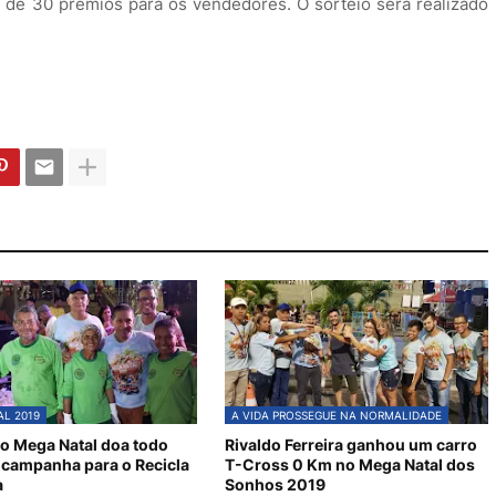
 de 30 prêmios para os vendedores. O sorteio será realizado
L 2019
A VIDA PROSSEGUE NA NORMALIDADE
o Mega Natal doa todo
Rivaldo Ferreira ganhou um carro
 campanha para o Recicla
T-Cross 0 Km no Mega Natal dos
a
Sonhos 2019