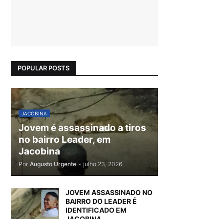
POPULAR POSTS
JACOBINA
Jovem é assassinado a tiros
no bairro Leader, em
Jacobina
Por
Augusto Urgente
-
julho 23, 2026
JOVEM ASSASSINADO NO
BAIRRO DO LEADER É
IDENTIFICADO EM
JACOBINA