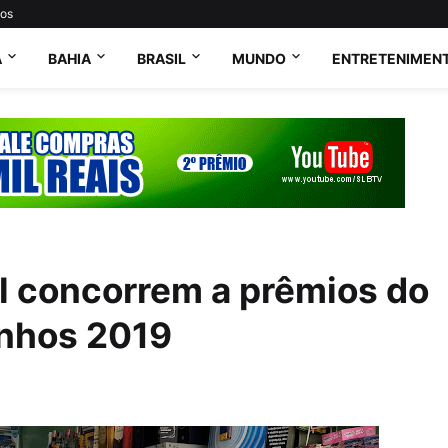
tos
A
BAHIA
BRASIL
MUNDO
ENTRETENIMEN
l concorrem a prêmios do
onhos 2019