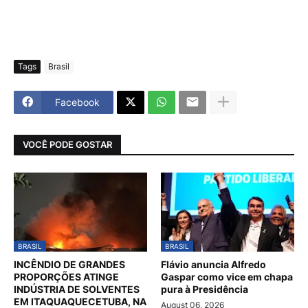
Tags
Brasil
Facebook
VOCÊ PODE GOSTAR
BRASIL
BRASIL
INCÊNDIO DE GRANDES
Flávio anuncia Alfredo
PROPORÇÕES ATINGE
Gaspar como vice em chapa
INDÚSTRIA DE SOLVENTES
pura à Presidência
EM ITAQUAQUECETUBA, NA
August 06, 2026