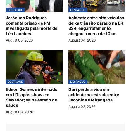
DESTAQUE
DESTAQUE
Jerônimo Rodrigues
Acidente entre oito veículos
comenta prisão de PM
deixa trânsito parado na BR-
investigada pela morte de
324; engarrafamento
Léo Lanches
chegou a cerca de 10km
August 05, 2026
August 04, 2026
DESTAQUE
DESTAQUE
Edson Gomes é internado
Gari perde a vida em
em UTI após show em
acidente na estrada entre
Salvador; saiba estado de
Jacobina e Mirangaba
saúde
August 02, 2026
August 03, 2026