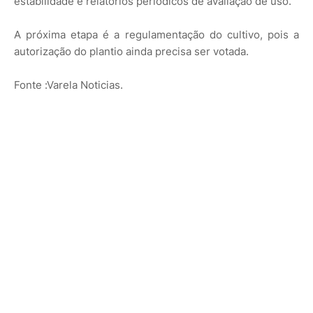
estabilidade e relatórios periódicos de avaliação de uso.
A próxima etapa é a regulamentação do cultivo, pois a
autorização do plantio ainda precisa ser votada.
Fonte :Varela Noticias.