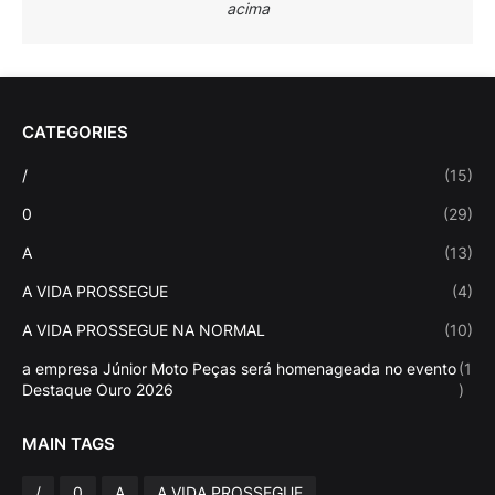
acima
CATEGORIES
/
(15)
0
(29)
A
(13)
A VIDA PROSSEGUE
(4)
A VIDA PROSSEGUE NA NORMAL
(10)
a empresa Júnior Moto Peças será homenageada no evento
(1
Destaque Ouro 2026
)
MAIN TAGS
/
0
A
A VIDA PROSSEGUE