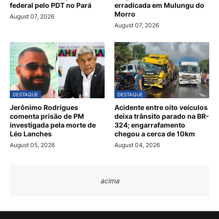
federal pelo PDT no Pará
erradicada em Mulungu do
Morro
August 07, 2026
August 07, 2026
DESTAQUE
DESTAQUE
Jerônimo Rodrigues
Acidente entre oito veículos
comenta prisão de PM
deixa trânsito parado na BR-
investigada pela morte de
324; engarrafamento
Léo Lanches
chegou a cerca de 10km
August 05, 2026
August 04, 2026
acima