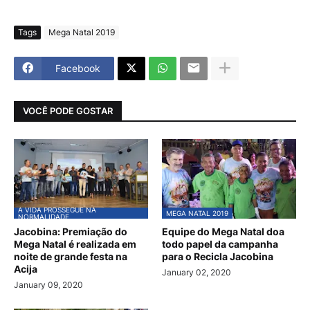
Tags
Mega Natal 2019
Facebook
VOCÊ PODE GOSTAR
A VIDA PROSSEGUE NA
MEGA NATAL 2019
NORMALIDADE
Jacobina: Premiação do
Equipe do Mega Natal doa
Mega Natal é realizada em
todo papel da campanha
noite de grande festa na
para o Recicla Jacobina
Acija
January 02, 2020
January 09, 2020