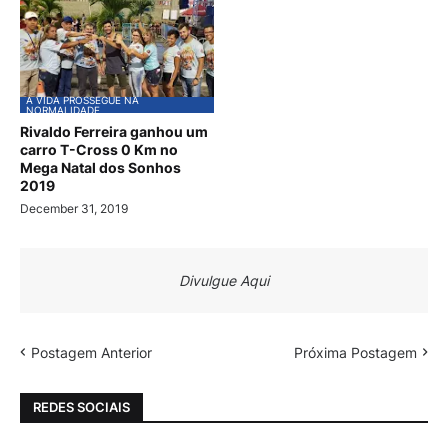
A VIDA PROSSEGUE NA
NORMALIDADE
Rivaldo Ferreira ganhou um
carro T-Cross 0 Km no
Mega Natal dos Sonhos
2019
December 31, 2019
Divulgue Aqui
Postagem Anterior
Próxima Postagem
REDES SOCIAIS