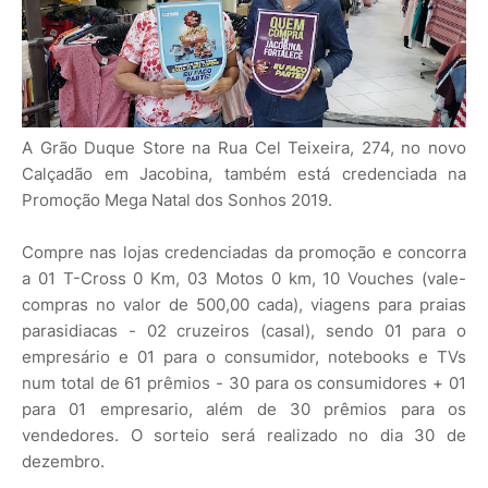
A Grão Duque Store na Rua Cel Teixeira, 274, no novo
Calçadão em Jacobina, também está credenciada na
Promoção Mega Natal dos Sonhos 2019.
Compre nas lojas credenciadas da promoção e concorra
a 01 T-Cross 0 Km, 03 Motos 0 km, 10 Vouches (vale-
compras no valor de 500,00 cada), viagens para praias
parasidiacas - 02 cruzeiros (casal), sendo 01 para o
empresário e 01 para o consumidor, notebooks e TVs
num total de 61 prêmios - 30 para os consumidores + 01
para 01 empresario, além de 30 prêmios para os
vendedores. O sorteio será realizado no dia 30 de
dezembro.