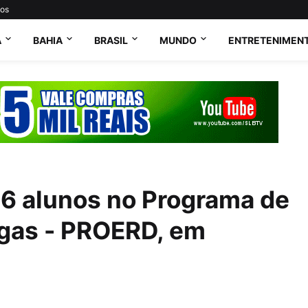
tos
A
BAHIA
BRASIL
MUNDO
ENTRETENIMEN
6 alunos no Programa de
ogas - PROERD, em