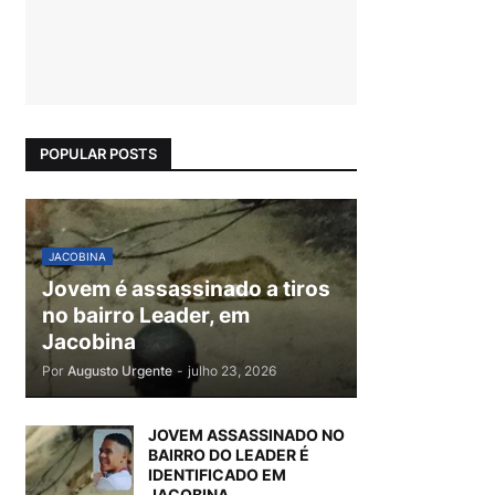
POPULAR POSTS
JACOBINA
Jovem é assassinado a tiros
no bairro Leader, em
Jacobina
Por
Augusto Urgente
-
julho 23, 2026
JOVEM ASSASSINADO NO
BAIRRO DO LEADER É
IDENTIFICADO EM
JACOBINA