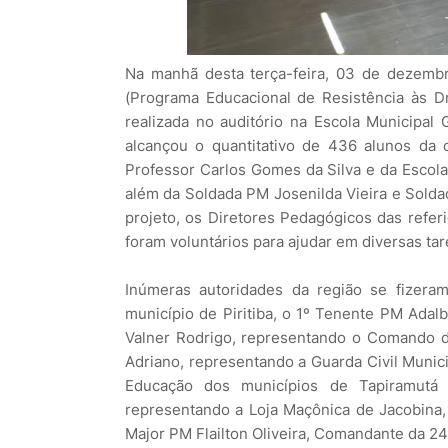
Na manhã desta terça-feira, 03 de dezemb
(Programa Educacional de Resistência às Dr
realizada no auditório na Escola Municipal
alcançou o quantitativo de 436 alunos da 
Professor Carlos Gomes da Silva e da Escola
além da Soldada PM Josenilda Vieira e Soldad
projeto, os Diretores Pedagógicos das refer
foram voluntários para ajudar em diversas tar
Inúmeras autoridades da região se fizera
município de Piritiba, o 1º Tenente PM Ad
Valner Rodrigo, representando o Comando da
Adriano, representando a Guarda Civil Munic
Educação dos municípios de Tapiramutá e
representando a Loja Maçônica de Jacobina, 
Major PM Flailton Oliveira, Comandante da 2