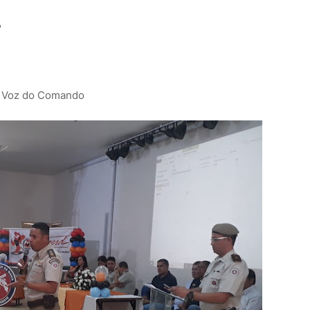
"
a Voz do Comando