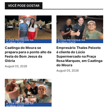
VOCÊ PODE GOSTAR
A VIDA PROSSEGUE NA
A VIDA PROSSEGUE NA
NORMALIDADE
NORMALIDADE
Caatinga do Moura se
Empresário Thales Peixoto
prepara para o ponto alto da
é cliente do Lúcio
Festa do Bom Jesus da
Supermercado na Praça
Glória
Rosa Marques, em Caatinga
do Moura
August 05, 2026
August 05, 2026
A VIDA PROSSEGUE NA
NORMALIDADE