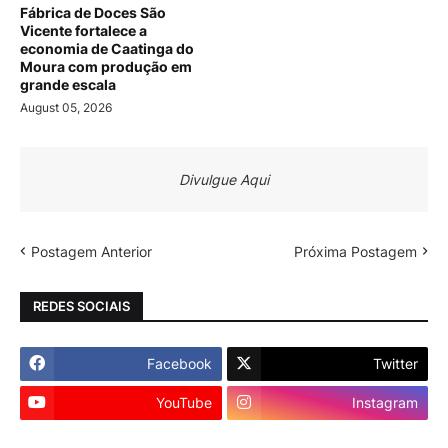
Fábrica de Doces São
Vicente fortalece a
economia de Caatinga do
Moura com produção em
grande escala
August 05, 2026
Divulgue Aqui
Postagem Anterior
Próxima Postagem
REDES SOCIAIS
Facebook
Twitter
YouTube
Instagram