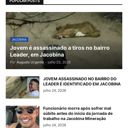
POPULAR POSTS
JACOBINA
Jovem é assassinado a tiros no bairro
Leader, em Jacobina
Por
Augusto Urgente
-
julho 23, 2026
JOVEM ASSASSINADO NO BAIRRO DO
LEADER É IDENTIFICADO EM JACOBINA
julho 24, 2026
Funcionário morre após sofrer mal
súbito antes do início da jornada de
trabalho na Jacobina Mineração
julho 24, 2026