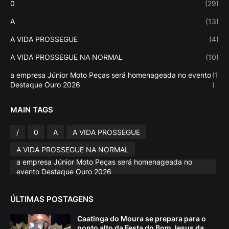
0
(29)
A
(13)
A VIDA PROSSEGUE
(4)
A VIDA PROSSEGUE NA NORMAL
(10)
a empresa Júnior Moto Peças será homenageada no evento
(1
Destaque Ouro 2026
)
MAIN TAGS
/
0
A
A VIDA PROSSEGUE
A VIDA PROSSEGUE NA NORMAL
a empresa Júnior Moto Peças será homenageada no
evento Destaque Ouro 2026
ÚLTIMAS POSTAGENS
Caatinga do Moura se prepara para o
ponto alto da Festa do Bom Jesus da