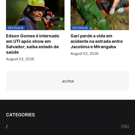
DESTAQUE
DESTAQUE
Edson Gomes é internado
Gari perde a vida em
em UTI após show em
acidente na estrada entre
Salvador; saiba estado de
Jacobina e Mirangaba
saúde
August 02, 2026
August 03, 2026
acima
CATEGORIES
/
(15)