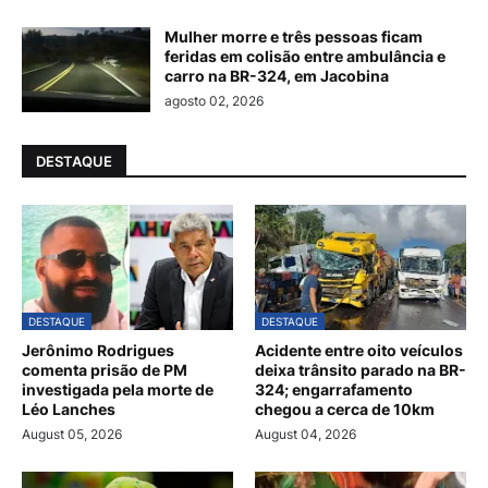
Mulher morre e três pessoas ficam
feridas em colisão entre ambulância e
carro na BR-324, em Jacobina
agosto 02, 2026
DESTAQUE
DESTAQUE
DESTAQUE
Jerônimo Rodrigues
Acidente entre oito veículos
comenta prisão de PM
deixa trânsito parado na BR-
investigada pela morte de
324; engarrafamento
Léo Lanches
chegou a cerca de 10km
August 05, 2026
August 04, 2026