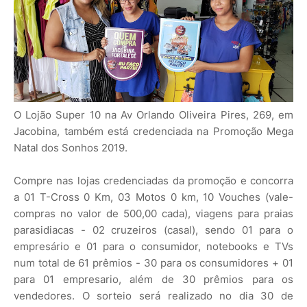
O Lojão Super 10 na Av Orlando Oliveira Pires, 269, em
Jacobina, também está credenciada na Promoção Mega
Natal dos Sonhos 2019.
Compre nas lojas credenciadas da promoção e concorra
a 01 T-Cross 0 Km, 03 Motos 0 km, 10 Vouches (vale-
compras no valor de 500,00 cada), viagens para praias
parasidiacas - 02 cruzeiros (casal), sendo 01 para o
empresário e 01 para o consumidor, notebooks e TVs
num total de 61 prêmios - 30 para os consumidores + 01
para 01 empresario, além de 30 prêmios para os
vendedores. O sorteio será realizado no dia 30 de