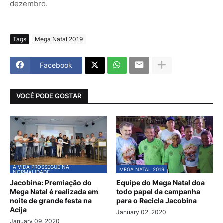
dezembro.
Tags
Mega Natal 2019
Facebook
VOCÊ PODE GOSTAR
A VIDA PROSSEGUE NA
MEGA NATAL 2019
NORMALIDADE
Jacobina: Premiação do
Equipe do Mega Natal doa
Mega Natal é realizada em
todo papel da campanha
noite de grande festa na
para o Recicla Jacobina
Acija
January 02, 2020
January 09, 2020