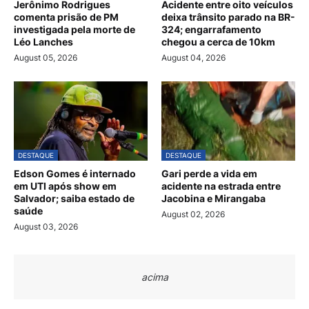
Jerônimo Rodrigues
Acidente entre oito veículos
comenta prisão de PM
deixa trânsito parado na BR-
investigada pela morte de
324; engarrafamento
Léo Lanches
chegou a cerca de 10km
August 05, 2026
August 04, 2026
DESTAQUE
DESTAQUE
Edson Gomes é internado
Gari perde a vida em
em UTI após show em
acidente na estrada entre
Salvador; saiba estado de
Jacobina e Mirangaba
saúde
August 02, 2026
August 03, 2026
acima