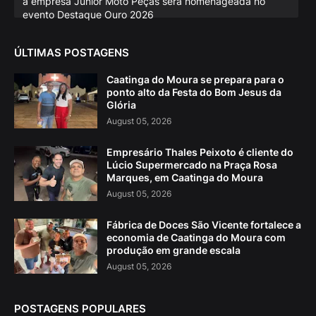
a empresa Júnior Moto Peças será homenageada no
evento Destaque Ouro 2026
ÚLTIMAS POSTAGENS
Caatinga do Moura se prepara para o
ponto alto da Festa do Bom Jesus da
Glória
August 05, 2026
Empresário Thales Peixoto é cliente do
Lúcio Supermercado na Praça Rosa
Marques, em Caatinga do Moura
August 05, 2026
Fábrica de Doces São Vicente fortalece a
economia de Caatinga do Moura com
produção em grande escala
August 05, 2026
POSTAGENS POPULARES