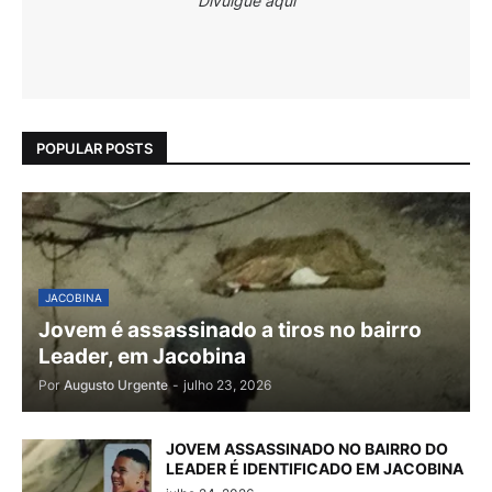
Divulgue aqui
POPULAR POSTS
JACOBINA
Jovem é assassinado a tiros no bairro
Leader, em Jacobina
Por
Augusto Urgente
-
julho 23, 2026
JOVEM ASSASSINADO NO BAIRRO DO
LEADER É IDENTIFICADO EM JACOBINA