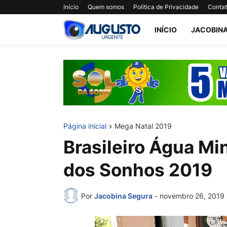
Início
Quem somos
Política de Privacidade
Conta
INÍCIO
JACOBIN
Página inicial
Mega Natal 2019
Brasileiro Água Mi
dos Sonhos 2019
Por
Jacobina Segura
-
novembro 26, 2019