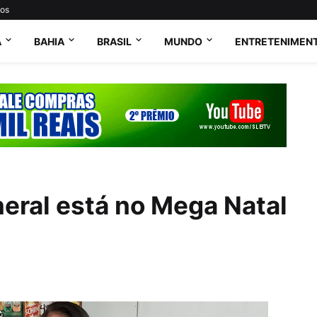
tos
A
BAHIA
BRASIL
MUNDO
ENTRETENIMEN
neral está no Mega Natal