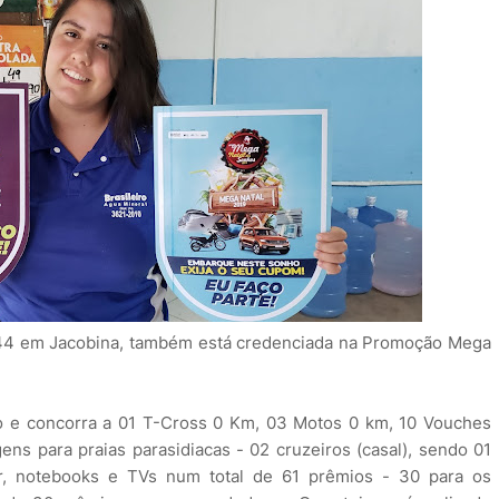
 244 em Jacobina, também está credenciada na Promoção Mega
 e concorra a 01 T-Cross 0 Km, 03 Motos 0 km, 10 Vouches
ens para praias parasidiacas - 02 cruzeiros (casal), sendo 01
r, notebooks e TVs num total de 61 prêmios - 30 para os