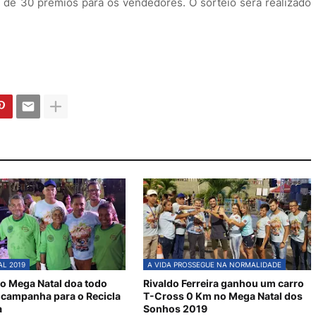
 de 30 prêmios para os vendedores. O sorteio será realizado
L 2019
A VIDA PROSSEGUE NA NORMALIDADE
o Mega Natal doa todo
Rivaldo Ferreira ganhou um carro
 campanha para o Recicla
T-Cross 0 Km no Mega Natal dos
a
Sonhos 2019