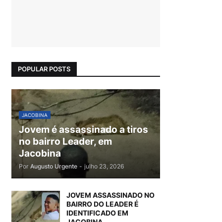
POPULAR POSTS
JACOBINA
Jovem é assassinado a tiros
no bairro Leader, em
Jacobina
Por
Augusto Urgente
-
julho 23, 2026
JOVEM ASSASSINADO NO
BAIRRO DO LEADER É
IDENTIFICADO EM
JACOBINA