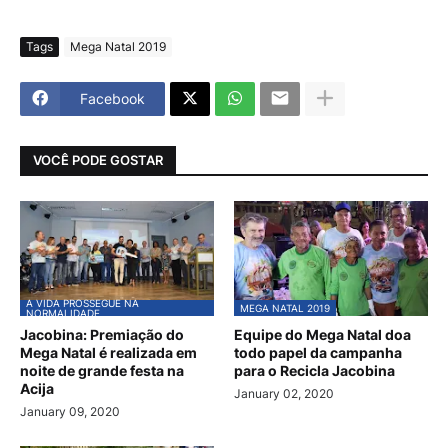
Tags
Mega Natal 2019
Facebook
VOCÊ PODE GOSTAR
A VIDA PROSSEGUE NA
MEGA NATAL 2019
NORMALIDADE
Jacobina: Premiação do
Equipe do Mega Natal doa
Mega Natal é realizada em
todo papel da campanha
noite de grande festa na
para o Recicla Jacobina
Acija
January 02, 2020
January 09, 2020