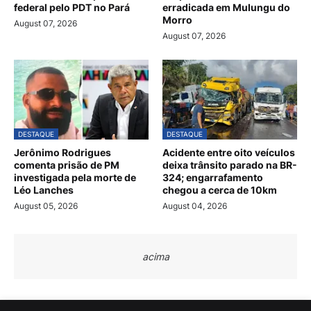
federal pelo PDT no Pará
erradicada em Mulungu do
Morro
August 07, 2026
August 07, 2026
DESTAQUE
DESTAQUE
Jerônimo Rodrigues
Acidente entre oito veículos
comenta prisão de PM
deixa trânsito parado na BR-
investigada pela morte de
324; engarrafamento
Léo Lanches
chegou a cerca de 10km
August 05, 2026
August 04, 2026
acima