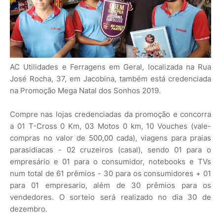
AC Utilidades e Ferragens em Geral, localizada na Rua
José Rocha, 37, em Jacobina, também está credenciada
na Promoção Mega Natal dos Sonhos 2019.
Compre nas lojas credenciadas da promoção e concorra
a 01 T-Cross 0 Km, 03 Motos 0 km, 10 Vouches (vale-
compras no valor de 500,00 cada), viagens para praias
parasidiacas - 02 cruzeiros (casal), sendo 01 para o
empresário e 01 para o consumidor, notebooks e TVs
num total de 61 prêmios - 30 para os consumidores + 01
para 01 empresario, além de 30 prêmios para os
vendedores. O sorteio será realizado no dia 30 de
dezembro.