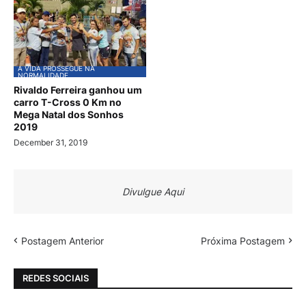
A VIDA PROSSEGUE NA
NORMALIDADE
Rivaldo Ferreira ganhou um
carro T-Cross 0 Km no
Mega Natal dos Sonhos
2019
December 31, 2019
Divulgue Aqui
Postagem Anterior
Próxima Postagem
REDES SOCIAIS