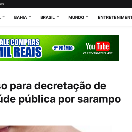
tos
A
BAHIA
BRASIL
MUNDO
ENTRETENIMEN
so para decretação de
de pública por sarampo