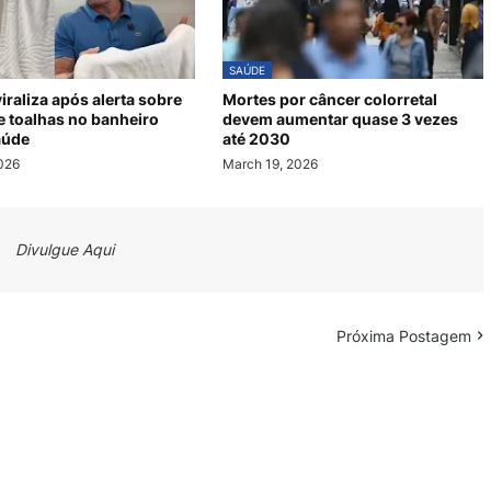
SAÚDE
iraliza após alerta sobre
Mortes por câncer colorretal
e toalhas no banheiro
devem aumentar quase 3 vezes
aúde
até 2030
2026
March 19, 2026
Divulgue Aqui
Próxima Postagem