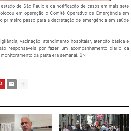
estado de São Paulo e da notificação de casos em mais sete
e colocou em operação o Comitê Operativo de Emergência em
 o primeiro passo para a decretação de emergência em saúde
gilância, vacinação, atendimento hospitalar, atenção básica e
s são responsáveis por fazer um acompanhamento diário da
o monitoramento da pasta era semanal. BN