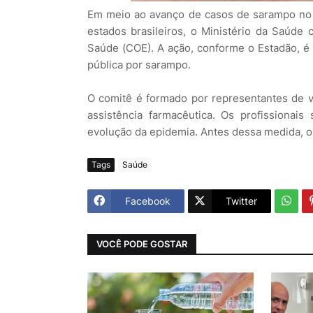
Em meio ao avanço de casos de sarampo no 
estados brasileiros, o Ministério da Saúd
Saúde (COE). A ação, conforme o Estadão, é
pública por sarampo.
O comitê é formado por representantes de vi
assistência farmacêutica. Os profissionai
evolução da epidemia. Antes dessa medida, 
Tags
Saúde
Facebook
Twitter
VOCÊ PODE GOSTAR