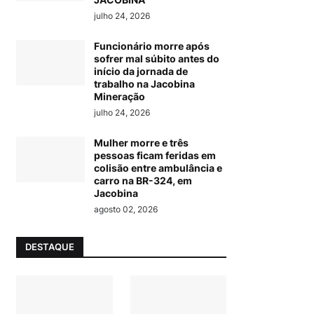
julho 24, 2026
Funcionário morre após
sofrer mal súbito antes do
início da jornada de
trabalho na Jacobina
Mineração
julho 24, 2026
Mulher morre e três
pessoas ficam feridas em
colisão entre ambulância e
carro na BR-324, em
Jacobina
agosto 02, 2026
DESTAQUE