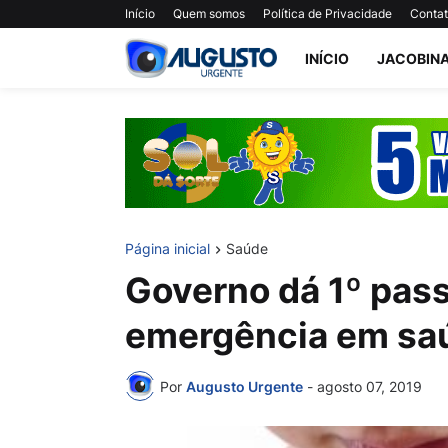
Início
Quem somos
Política de Privacidade
Conta
INÍCIO
JACOBIN
Página inicial
Saúde
Governo dá 1º pas
emergência em saú
Por
Augusto Urgente
-
agosto 07, 2019