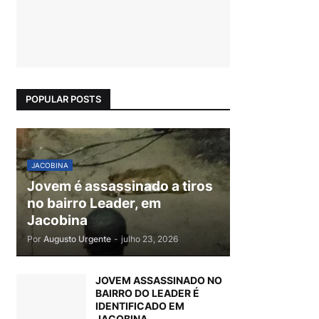
POPULAR POSTS
JACOBINA
Jovem é assassinado a tiros
no bairro Leader, em
Jacobina
Por
Augusto Urgente
-
julho 23, 2026
JOVEM ASSASSINADO NO
BAIRRO DO LEADER É
IDENTIFICADO EM
JACOBINA