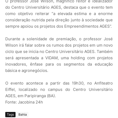
O professor José Wilson, magnífico reitor e idealizador
do Centro Universitário AGES, destaca que o evento tem
como objetivo reiterar “a elevada estima e a enorme
consideração nutrida pela direção junto à sociedade que
sempre apoiou os projetos dos Empreendimentos AGES”.
Durante a solenidade de premiação, o professor José
Wilson irá falar sobre os rumos dos projetos em um novo
ciclo que se inicia no Centro Universitário AGES. Também
será apresentada a VIDAM, uma holding com projetos
inovadores, ênfase para os segmentos da educação
básica e agronegócios.
O evento acontece a partir das 19h30, no Anfiteatro
Eiffel, localizado no campus do Centro Universitário
AGES, em Paripiranga (BA).
Fonte: Jacobina 24h
Tags
Bahia