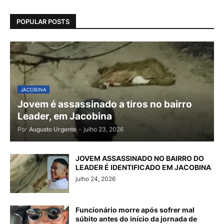
POPULAR POSTS
JACOBINA
Jovem é assassinado a tiros no bairro
Leader, em Jacobina
Por
Augusto Urgente
-
julho 23, 2026
JOVEM ASSASSINADO NO BAIRRO DO
LEADER É IDENTIFICADO EM JACOBINA
julho 24, 2026
Funcionário morre após sofrer mal
súbito antes do início da jornada de