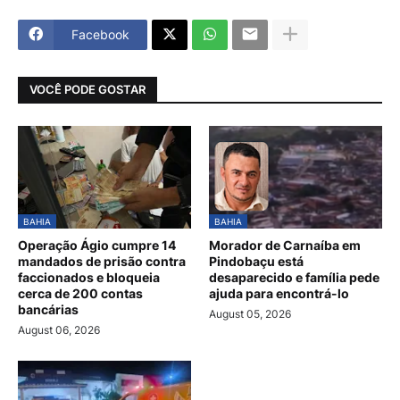
Facebook
VOCÊ PODE GOSTAR
BAHIA
BAHIA
Operação Ágio cumpre 14
Morador de Carnaíba em
mandados de prisão contra
Pindobaçu está
faccionados e bloqueia
desaparecido e família pede
cerca de 200 contas
ajuda para encontrá-lo
bancárias
August 05, 2026
August 06, 2026