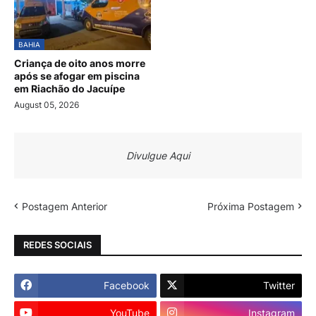
BAHIA
Criança de oito anos morre
após se afogar em piscina
em Riachão do Jacuípe
August 05, 2026
Divulgue Aqui
Postagem Anterior
Próxima Postagem
REDES SOCIAIS
Facebook
Twitter
YouTube
Instagram