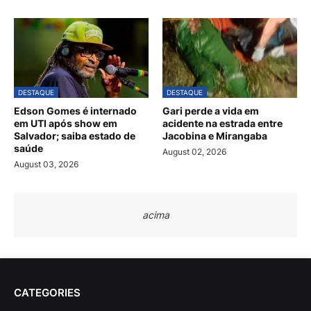
DESTAQUE
DESTAQUE
Edson Gomes é internado
Gari perde a vida em
em UTI após show em
acidente na estrada entre
Salvador; saiba estado de
Jacobina e Mirangaba
saúde
August 02, 2026
August 03, 2026
acima
CATEGORIES