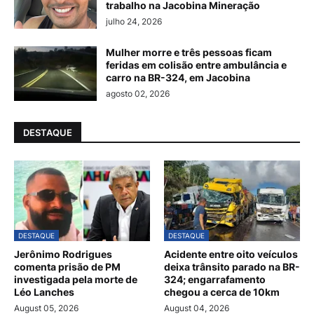
trabalho na Jacobina Mineração
julho 24, 2026
Mulher morre e três pessoas ficam
feridas em colisão entre ambulância e
carro na BR-324, em Jacobina
agosto 02, 2026
DESTAQUE
DESTAQUE
DESTAQUE
Jerônimo Rodrigues
Acidente entre oito veículos
comenta prisão de PM
deixa trânsito parado na BR-
investigada pela morte de
324; engarrafamento
Léo Lanches
chegou a cerca de 10km
August 05, 2026
August 04, 2026