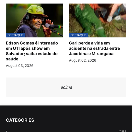
DESTAQUE
DESTAQUE
Edson Gomes é internado
Gari perde a vida em
em UTI após show em
acidente na estrada entre
Salvador; saiba estado de
Jacobina e Mirangaba
saúde
August 02, 2026
August 03, 2026
acima
CATEGORIES
/
(15)