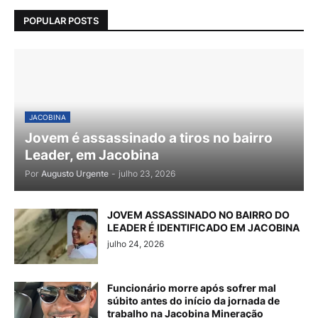
POPULAR POSTS
JACOBINA
Jovem é assassinado a tiros no bairro
Leader, em Jacobina
Por
Augusto Urgente
-
julho 23, 2026
JOVEM ASSASSINADO NO BAIRRO DO
LEADER É IDENTIFICADO EM JACOBINA
julho 24, 2026
Funcionário morre após sofrer mal
súbito antes do início da jornada de
trabalho na Jacobina Mineração