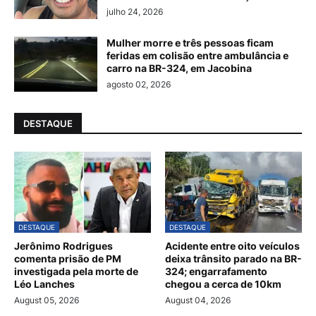
julho 24, 2026
Mulher morre e três pessoas ficam
feridas em colisão entre ambulância e
carro na BR-324, em Jacobina
agosto 02, 2026
DESTAQUE
DESTAQUE
DESTAQUE
Jerônimo Rodrigues
Acidente entre oito veículos
comenta prisão de PM
deixa trânsito parado na BR-
investigada pela morte de
324; engarrafamento
Léo Lanches
chegou a cerca de 10km
August 05, 2026
August 04, 2026